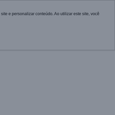
Português
e e personalizar conteúdo. Ao utilizar este site, você
CONTACT
UTIONS FOR CITIES
PROJECTS
NEWS