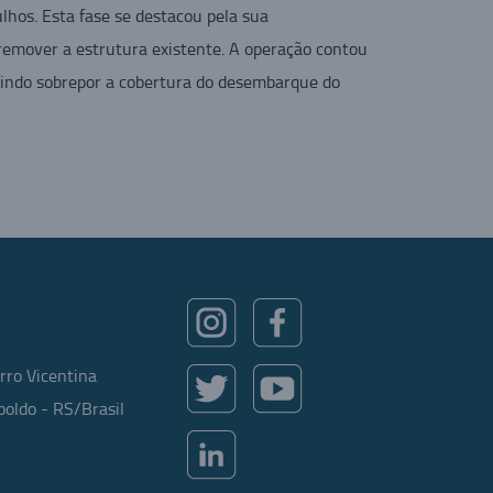
hos. Esta fase se destacou pela sua
remover a estrutura existente. A operação contou
tindo sobrepor a cobertura do desembarque do
rro Vicentina
oldo - RS/Brasil