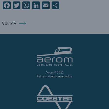
Facebook
Twitter
WhatsApp
LinkedIn
Email
Compartilhar
VOLTAR
Aerom © 2022
Todos os direitos reservados.