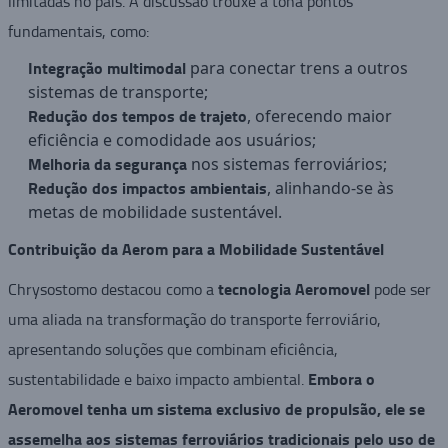
limitadas no país. A discussão trouxe à tona pontos
fundamentais, como:
Integração multimodal
para conectar trens a outros
sistemas de transporte;
Redução dos tempos de trajeto
, oferecendo maior
eficiência e comodidade aos usuários;
Melhoria da segurança
nos sistemas ferroviários;
Redução dos impactos ambientais
, alinhando-se às
metas de mobilidade sustentável.
Contribuição da Aerom para a Mobilidade Sustentável
tecnologia Aeromovel
Chrysostomo destacou como a
pode ser
uma aliada na transformação do transporte ferroviário,
apresentando soluções que combinam eficiência,
Embora o
sustentabilidade e baixo impacto ambiental.
Aeromovel tenha um sistema exclusivo de propulsão, ele se
assemelha aos sistemas ferroviários tradicionais pelo uso de