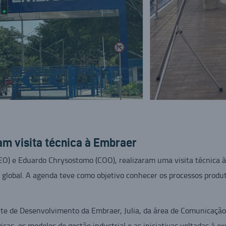
am visita técnica à Embraer
EO) e Eduardo Chrysostomo (COO), realizaram uma visita técnica 
o global. A agenda teve como objetivo conhecer os processos produt
ente de Desenvolvimento da Embraer, Julia, da área de Comunicação
cas, os modelos de gestão industrial e as iniciativas voltadas à ex