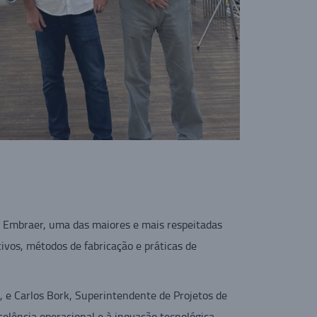
à Embraer, uma das maiores e mais respeitadas
ivos, métodos de fabricação e práticas de
, e Carlos Bork, Superintendente de Projetos de
celência operacional e à inovação tecnológica.