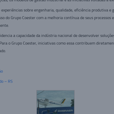
experiências sobre engenharia, qualidade, eficiência produtiva e 
sso do Grupo Coester com a melhoria contínua de seus processos e
ente.
idencia a capacidade da indústria nacional de desenvolver soluçõe
Para o Grupo Coester, iniciativas como essa contribuem diretament
ado.
ão
do – RS