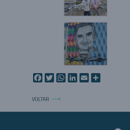
Facebook
Twitter
WhatsApp
LinkedIn
Email
Compart
VOLTAR