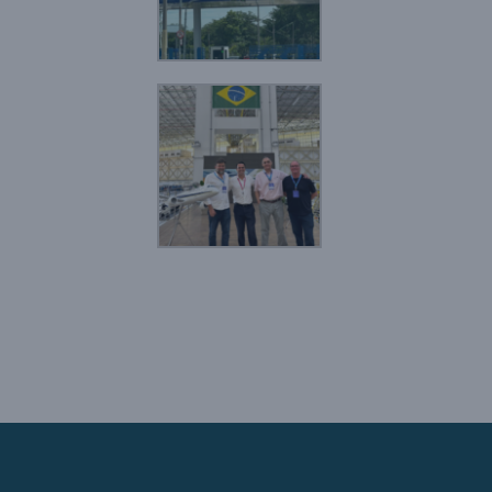
ilhar