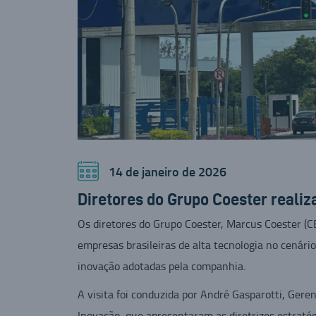
14 de janeiro de 2026
Diretores do Grupo Coester realiz
Os diretores do Grupo Coester, Marcus Coester (C
empresas brasileiras de alta tecnologia no cenári
inovação adotadas pela companhia.
A visita foi conduzida por André Gasparotti, Ger
Inovação, que apresentaram as diretrizes estratégi