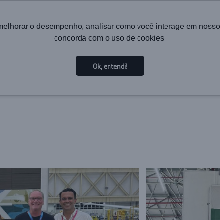
melhorar o desempenho, analisar como você interage em nosso sit
concorda com o uso de cookies.
HOME
INSTITUCIONAL
TECNOLOGIA
SOLUÇÕES PA
Ok, entendi!