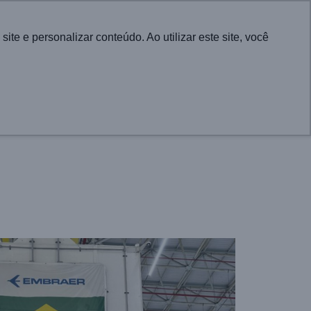
English
e e personalizar conteúdo. Ao utilizar este site, você
CONTATO
RA CIDADES
PROJETOS
ATUALIDADES