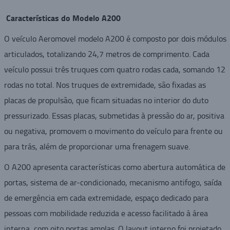
Características do Modelo A200
O veículo Aeromovel modelo A200 é composto por dois módulos
articulados, totalizando 24,7 metros de comprimento. Cada
veículo possui três truques com quatro rodas cada, somando 12
rodas no total. Nos truques de extremidade, são fixadas as
placas de propulsão, que ficam situadas no interior do duto
pressurizado. Essas placas, submetidas à pressão do ar, positiva
ou negativa, promovem o movimento do veículo para frente ou
para trás, além de proporcionar uma frenagem suave.
O A200 apresenta características como abertura automática de
portas, sistema de ar-condicionado, mecanismo antifogo, saída
de emergência em cada extremidade, espaço dedicado para
pessoas com mobilidade reduzida e acesso facilitado à área
interna, com oito portas amplas. O layout interno foi projetado