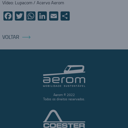
Vídeo: Lupacom / Acervo Aerom
Facebook
Twitter
WhatsApp
LinkedIn
Email
Compartilhar
VOLTAR
Aerom © 2022
Todos os direitos reservados.