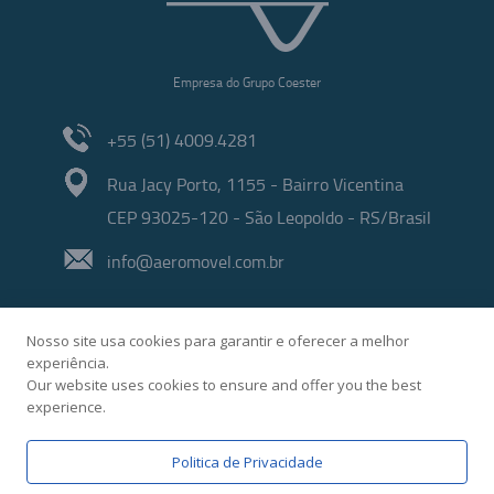
Empresa do Grupo Coester
+55 (51) 4009.4281
Rua Jacy Porto, 1155 - Bairro Vicentina
CEP 93025-120 - São Leopoldo - RS/Brasil
info@aeromovel.com.br
Nosso site usa cookies para garantir e oferecer a melhor
experiência.
Our website uses cookies to ensure and offer you the best
experience.
Desenvolvido por
Politica de Privacidade