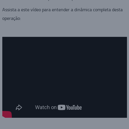
Assista a este vídeo para entender a dinâmica completa desta
operação: