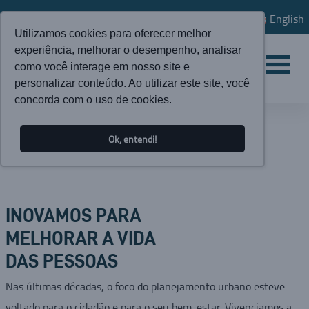
English
Utilizamos cookies para oferecer melhor
experiência, melhorar o desempenho, analisar
como você interage em nosso site e
personalizar conteúdo. Ao utilizar este site, você
concorda com o uso de cookies.
INSTITUCIONAL
Ok, entendi!
PROPÓSITO
INOVAMOS PARA
MELHORAR A VIDA
DAS PESSOAS
Nas últimas décadas, o foco do planejamento urbano esteve
voltado para o cidadão e para o seu bem-estar. Vivenciamos a