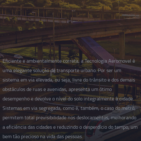
Eficiente e ambientalmente correta, a Tecnologia Aeromovel é
uma elegante solução de transporte urbano. Por ser um
sistema em via elevada, ou seja, livre do trânsito e dos demais
obstáculos de ruas e avenidas, apresenta um ótimo
desempenho e devolve o nível do solo integralmente à cidade.
Sistemas em via segregada, como é, também, o caso do metrô,
permitem total previsibilidade nos deslocamentos, melhorando
a eficiência das cidades e reduzindo o desperdício do tempo, um
bem tão precioso na vida das pessoas.