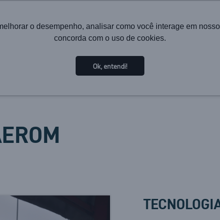
melhorar o desempenho, analisar como você interage em nosso sit
concorda com o uso de cookies.
HOME
INSTITUCIONAL
TECNOLOGIA
SOLUÇÕES PA
Ok, entendi!
AEROM
TECNOLOGI