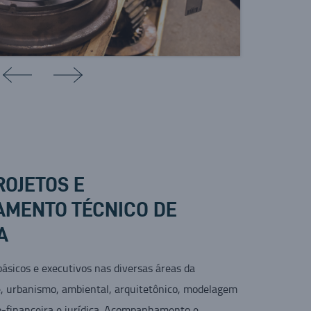
ROJETOS E
MENTO TÉCNICO DE
A
básicos e executivos nas diversas áreas da
e, urbanismo, ambiental, arquitetônico, modelagem
o-financeira e jurídica. Acompanhamento e