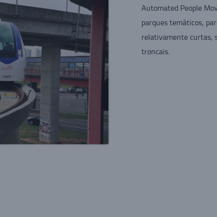
Automated People Mover
parques temáticos, par
relativamente curtas,
troncais.