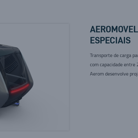
AEROMOVEL
ESPECIAIS
Transporte de carga p
com capacidade entre 2
Aerom desenvolve proje