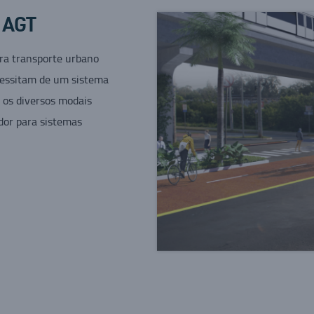
 AGT
ra transporte urbano
cessitam de um sistema
m os diversos modais
or para sistemas