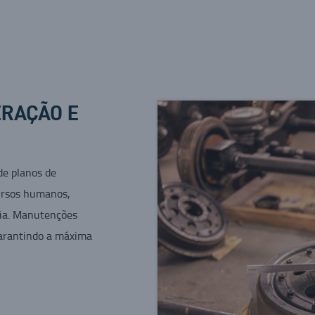
ERAÇÃO E
e planos de
ursos humanos,
ria. Manutenções
garantindo a máxima