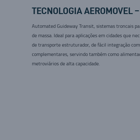
TECNOLOGIA AEROMOVEL –
Automated Guideway Transit, sistemas troncais pa
de massa. Ideal para aplicações em cidades que ne
de transporte estruturador, de fácil integração co
complementares, servindo também como alimentad
metroviários de alta capacidade.