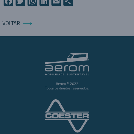
Facebook
Twitter
WhatsApp
LinkedIn
Email
Compartilhar
VOLTAR
Aerom © 2022
Todos os direitos reservados.