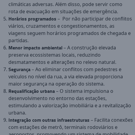
climáticas adversas. Além disso, pode servir como
rota de evacuação em situações de emergência.
Horários programados
– Por não participar de conflitos
viários, cruzamentos e congestionamentos, as
viagens seguem horários programados de chegada e
partidas.
Menor impacto ambiental
– A construção elevada
preserva ecossistemas locais, reduzindo
desmatamentos e alterações no relevo natural.
Segurança
– Ao eliminar conflitos com pedestres e
veículos no nível da rua, a via elevada proporciona
maior segurança na operação do sistema.
Requalificação urbana
– O sistema impulsiona o
desenvolvimento no entorno das estações,
estimulando a valorização imobiliária e a revitalização
urbana.
Integração com outras infraestruturas
– Facilita conexões
com estações de metrô, terminais rodoviários e
aeroportos, promovendo um sistema de mobilidade