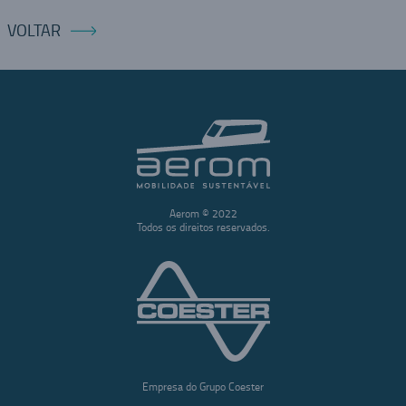
VOLTAR
Aerom © 2022
Todos os direitos reservados.
Empresa do Grupo Coester