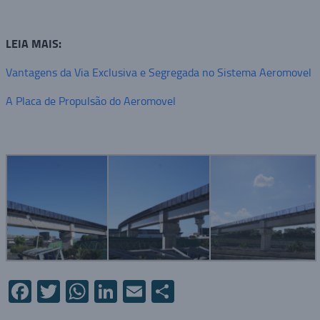
LEIA MAIS:
Vantagens da Via Exclusiva e Segregada no Sistema Aeromovel
A Placa de Propulsão do Aeromovel
Facebook
Twitter
WhatsApp
LinkedIn
Email
Compartilhar