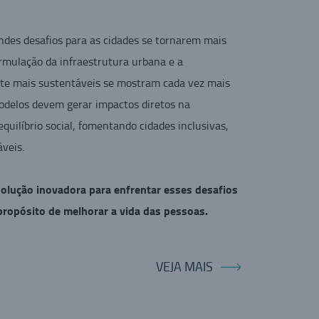
ndes desafios para as cidades se tornarem mais
ormulação da infraestrutura urbana e a
orte mais sustentáveis se mostram cada vez mais
odelos devem gerar impactos diretos na
quilíbrio social, fomentando cidades inclusivas,
áveis.
olução inovadora para enfrentar esses desafios
 propósito de melhorar a vida das pessoas.
VEJA MAIS