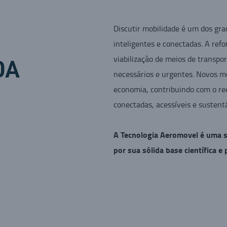
Discutir mobilidade é um dos gra
inteligentes e conectadas. A ref
viabilização de meios de transp
DA
necessários e urgentes. Novos m
economia, contribuindo com o ree
conectadas, acessíveis e sustent
A Tecnologia Aeromovel é uma s
por sua sólida base científica e