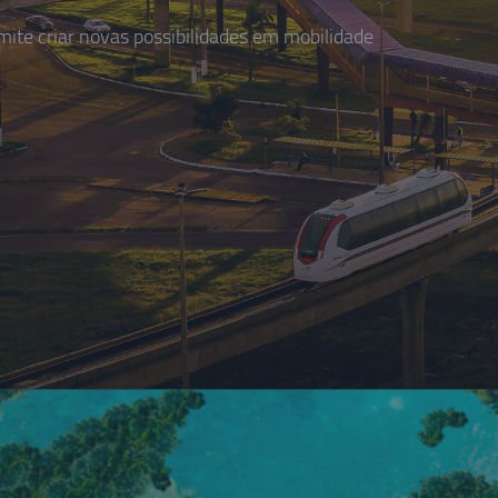
te criar novas possibilidades em mobilidade