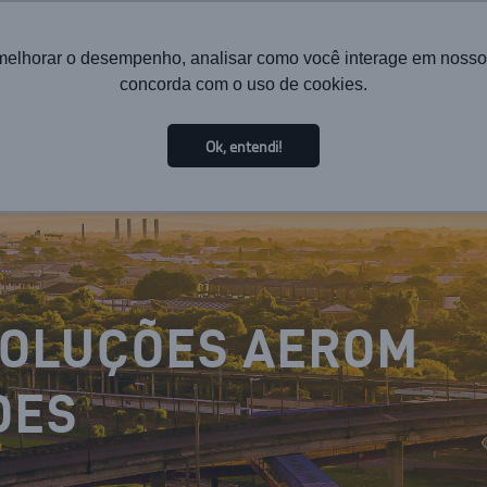
melhorar o desempenho, analisar como você interage em nosso sit
concorda com o uso de cookies.
HOME
INSTITUTIONAL
TECHNOLOGY
SOL
Ok, entendi!
SOLUÇÕES AEROM
DES