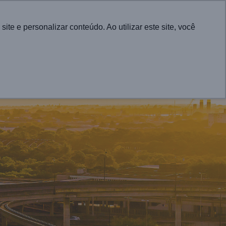
Português
e e personalizar conteúdo. Ao utilizar este site, você
CONTACT
UTIONS FOR CITIES
PROJECTS
NEWS