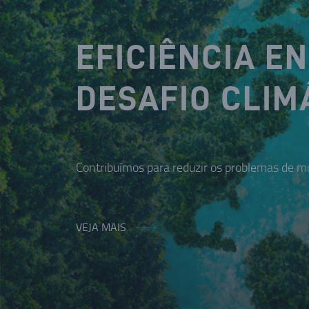
EFICIÊNCIA E
DESAFIO CLIM
Contribuímos para reduzir os problemas de mo
VEJA MAIS