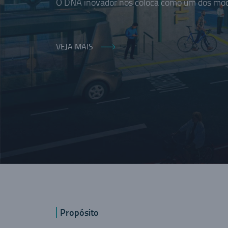
O DNA inovador nos coloca como um dos moda
VEJA MAIS
Propósito