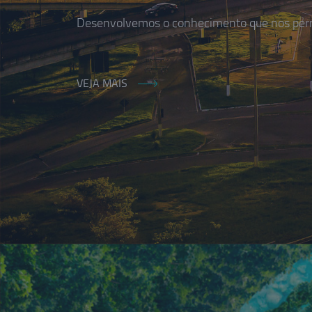
Desenvolvemos o conhecimento que nos permi
VEJA MAIS