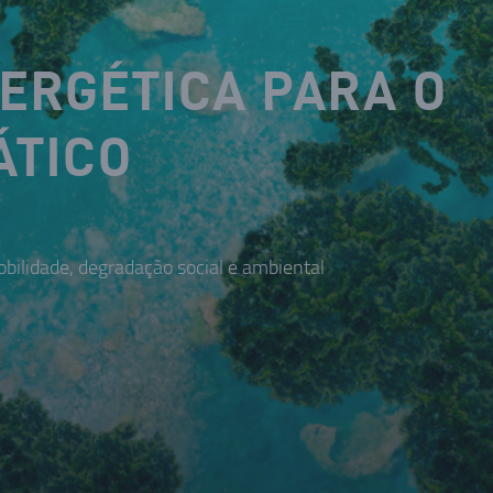
NERGÉTICA PARA O
ÁTICO
bilidade, degradação social e ambiental