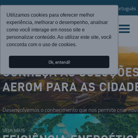
Português
Utilizamos cookies para oferecer melhor
experiência, melhorar o desempenho, analisar
como você interage em nosso site e
personalizar conteúdo. Ao utilizar este site, você
concorda com o uso de cookies.
Ok, entendi!
CONHEÇA AS SOLUÇÕE
AEROM PARA AS CIDAD
Desenvolvemos o conhecimento que nos permite criar nova
VEJA MAIS