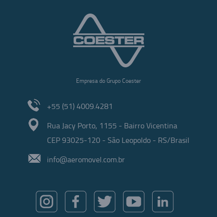
Empresa do Grupo Coester
+55 (51) 4009.4281
Rua Jacy Porto, 1155 - Bairro Vicentina
CEP 93025-120 - São Leopoldo - RS/Brasil
info@aeromovel.com.br