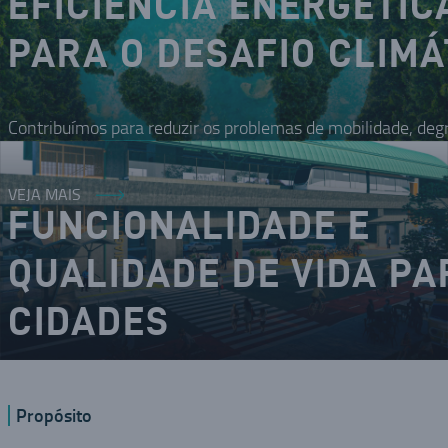
EFICIÊNCIA ENERGÉTIC
PARA O DESAFIO CLIMÁ
Contribuímos para reduzir os problemas de mobilidade, deg
VEJA MAIS
FUNCIONALIDADE E
QUALIDADE DE VIDA PA
CIDADES
O DNA inovador nos coloca como um dos modais da mobilid
Propósito