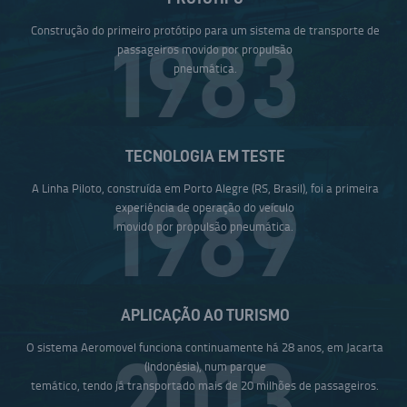
Construção do primeiro protótipo para um sistema de transporte de
1983
passageiros movido por propulsão
pneumática.
TECNOLOGIA EM TESTE
A Linha Piloto, construída em Porto Alegre (RS, Brasil), foi a primeira
1989
experiência de operação do veículo
movido por propulsão pneumática.
APLICAÇÃO AO TURISMO
O sistema Aeromovel funciona continuamente há 28 anos, em Jacarta
2013
(Indonésia), num parque
temático, tendo já transportado mais de 20 milhões de passageiros.