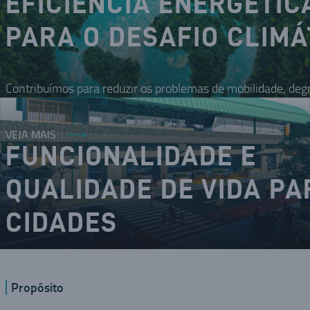
EFICIÊNCIA ENERGÉTIC
PARA O DESAFIO CLIMÁ
Contribuímos para reduzir os problemas de mobilidade, deg
VEJA MAIS
FUNCIONALIDADE E
QUALIDADE DE VIDA PA
CIDADES
O DNA inovador nos coloca como um dos modais da mobilid
Propósito