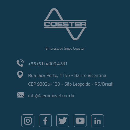
Empresa do Grupo Coester
+55 (51) 4009.4281
Rua Jacy Porto, 1155 - Bairro Vicentina
CEP 93025-120 - São Leopoldo - RS/Brasil
info@aeromovel.com.br