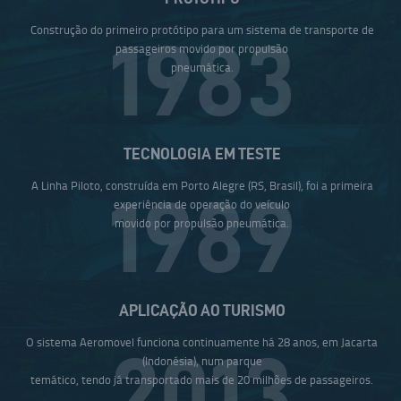
Construção do primeiro protótipo para um sistema de transporte de
1983
passageiros movido por propulsão
pneumática.
TECNOLOGIA EM TESTE
A Linha Piloto, construída em Porto Alegre (RS, Brasil), foi a primeira
1989
experiência de operação do veículo
movido por propulsão pneumática.
APLICAÇÃO AO TURISMO
O sistema Aeromovel funciona continuamente há 28 anos, em Jacarta
2013
(Indonésia), num parque
temático, tendo já transportado mais de 20 milhões de passageiros.