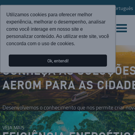
Português
Utilizamos cookies para oferecer melhor
experiência, melhorar o desempenho, analisar
como você interage em nosso site e
personalizar conteúdo. Ao utilizar este site, você
concorda com o uso de cookies.
Ok, entendi!
CONHEÇA AS SOLUÇÕE
AEROM PARA AS CIDAD
Desenvolvemos o conhecimento que nos permite criar nova
VEJA MAIS