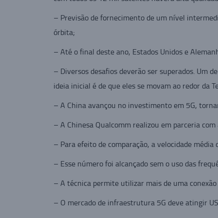
– Previsão de fornecimento de um nível intermedi
órbita;
– Até o final deste ano, Estados Unidos e Alemanh
– Diversos desafios deverão ser superados. Um del
ideia inicial é de que eles se movam ao redor da Te
– A China avançou no investimento em 5G, tornan
– A Chinesa Qualcomm realizou em parceria com a 
– Para efeito de comparação, a velocidade média d
– Esse número foi alcançado sem o uso das frequ
– A técnica permite utilizar mais de uma conexão
– O mercado de infraestrutura 5G deve atingir US