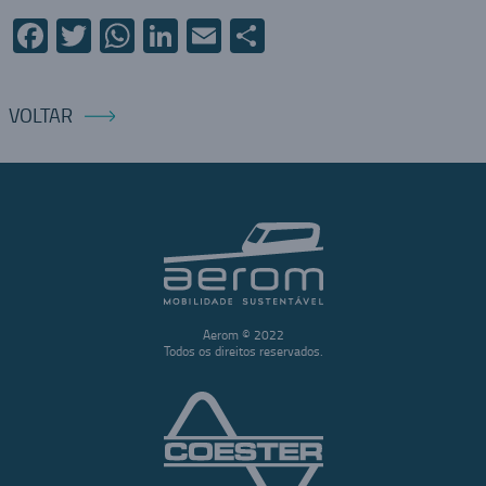
Facebook
Twitter
WhatsApp
LinkedIn
Email
Compartilhar
VOLTAR
Aerom © 2022
Todos os direitos reservados.