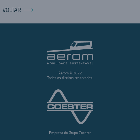
VOLTAR
Aerom © 2022
Todos os direitos reservados.
Empresa do Grupo Coester