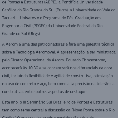
de Pontes e Estruturas (ABPE), a Pontifícia Universidade
Católica do Rio Grande do Sul (Pucrs), a Universidade do Vale do
Taquari – Univates e o Programa de Pós-Graduação em
Engenharia Civil (PPGEC) da Universidade Federal do Rio
Grande do Sul (Ufrgs).
A Aerom é uma das patrocinadoras e fará uma palestra técnica
sobre a Tecnologia Aeromovel. A apresentação, a ser ministrada
pelo Diretor Operacional da Aerom, Eduardo Chrysostomo,
acontecerá às 10:30 e se concentrará nos diferenciais da obra
civil, incluindo flexibilidade e agilidade construtiva, otimização
no uso de concreto e aço, bem como alta precisão na tolerância
construtiva, entre outros aspectos de destaque.
Este ano, o III Seminário Sul Brasileiro de Pontes e Estruturas
tem como tema central a discussão da “Nova Ponte sobre o Rio
Guaíba”. O evento visa atrair a participação ativa de