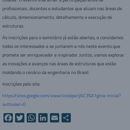
profissionais, docentes e estudantes que atuam nas áreas de
cálculo, dimensionamento, detalhamento e execução de
estruturas.
As inscrições para o seminário já estão abertas, e convidamos
todos os interessados a se juntarem a nós neste evento que
promete ser enriquecedor e inspirador. Juntos, vamos explorar
as inovações e avanços nas áreas de estruturas que estão
moldando o cenário da engenharia no Brasil.
Inscrições pelo site:
https://sites.google.com/view/iiissbpe/p%C3%A1gina-inicial?
authuser=0
Facebook
Twitter
WhatsApp
LinkedIn
Email
Compartilhar