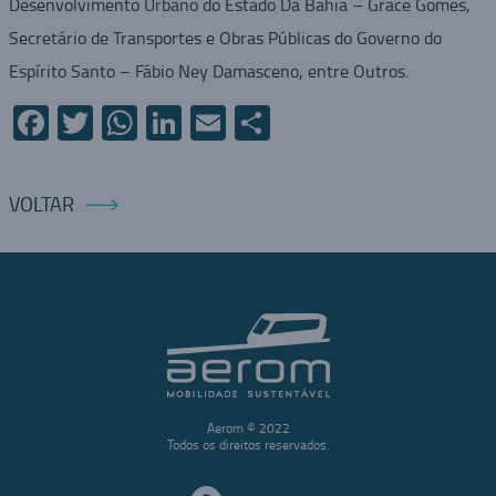
Desenvolvimento Urbano do Estado Da Bahia – Grace Gomes,
Secretário de Transportes e Obras Públicas do Governo do
Espírito Santo – Fábio Ney Damasceno, entre Outros.
Facebook
Twitter
WhatsApp
LinkedIn
Email
Compartilhar
VOLTAR
Aerom © 2022
Todos os direitos reservados.