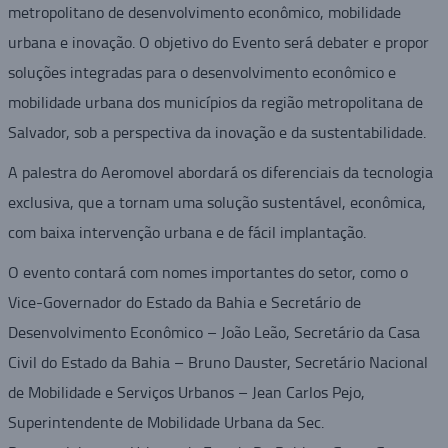
metropolitano de desenvolvimento econômico, mobilidade
urbana e inovação. O objetivo do Evento será debater e propor
soluções integradas para o desenvolvimento econômico e
mobilidade urbana dos municípios da região metropolitana de
Salvador, sob a perspectiva da inovação e da sustentabilidade.
A palestra do Aeromovel abordará os diferenciais da tecnologia
exclusiva, que a tornam uma solução sustentável, econômica,
com baixa intervenção urbana e de fácil implantação.
O evento contará com nomes importantes do setor, como o
Vice-Governador do Estado da Bahia e Secretário de
Desenvolvimento Econômico – João Leão, Secretário da Casa
Civil do Estado da Bahia – Bruno Dauster, Secretário Nacional
de Mobilidade e Serviços Urbanos – Jean Carlos Pejo,
Superintendente de Mobilidade Urbana da Sec.