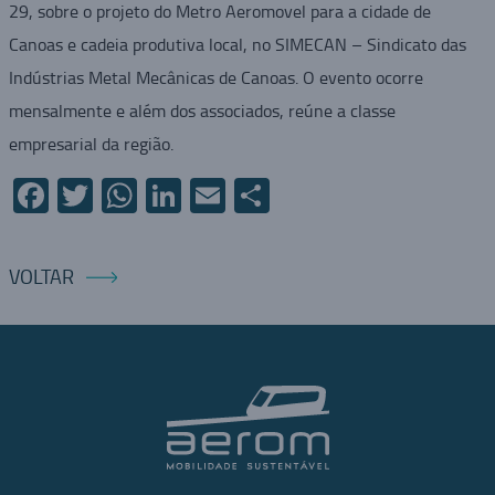
29, sobre o projeto do Metro Aeromovel para a cidade de
Canoas e cadeia produtiva local, no SIMECAN – Sindicato das
Indústrias Metal Mecânicas de Canoas. O evento ocorre
mensalmente e além dos associados, reúne a classe
empresarial da região.
Facebook
Twitter
WhatsApp
LinkedIn
Email
Compartilhar
VOLTAR