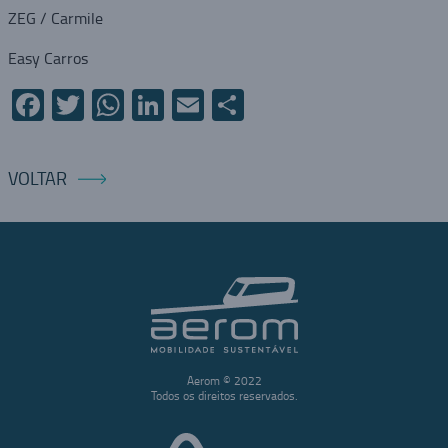
ZEG / Carmile
Easy Carros
Facebook
Twitter
WhatsApp
LinkedIn
Email
Compartilhar
VOLTAR
Aerom © 2022
Todos os direitos reservados.