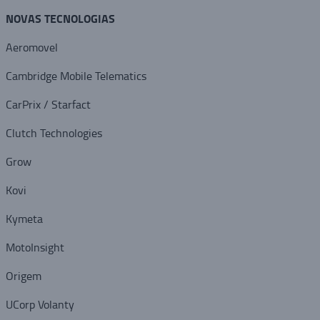
NOVAS TECNOLOGIAS
Aeromovel
Cambridge Mobile Telematics
CarPrix / Starfact
Clutch Technologies
Grow
Kovi
Kymeta
MotoInsight
Origem
UCorp Volanty