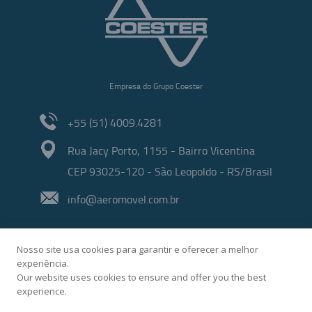
Empresa do Grupo Coester
+55 (51) 4009.4281
Rua Jacy Porto, 1155 - Bairro Vicentina
CEP 93025-120 - São Leopoldo - RS/Brasil
info@aeromovel.com.br
Nosso site usa cookies para garantir e oferecer a melhor
experiência.
Our website uses cookies to ensure and offer you the best
experience.
Desenvolvido por