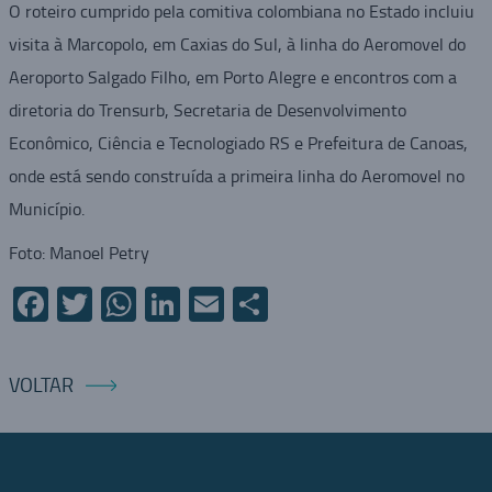
O roteiro cumprido pela comitiva colombiana no Estado incluiu
visita à Marcopolo, em Caxias do Sul, à linha do Aeromovel do
Aeroporto Salgado Filho, em Porto Alegre e encontros com a
diretoria do Trensurb, Secretaria de Desenvolvimento
Econômico, Ciência e Tecnologiado RS e Prefeitura de Canoas,
onde está sendo construída a primeira linha do Aeromovel no
Município.
Foto: Manoel Petry
Facebook
Twitter
WhatsApp
LinkedIn
Email
Compartilhar
VOLTAR