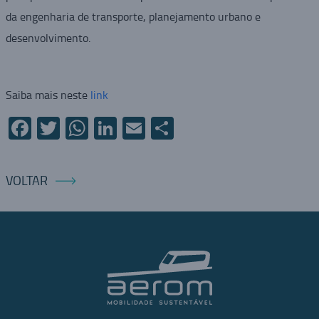
da engenharia de transporte, planejamento urbano e
desenvolvimento.
Saiba mais neste
link
Facebook
Twitter
WhatsApp
LinkedIn
Email
Compartilhar
VOLTAR