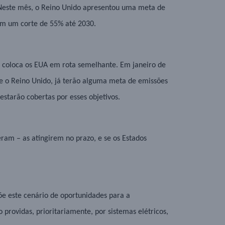
. Neste mês, o Reino Unido apresentou uma meta de
m um corte de 55% até 2030.
, coloca os EUA em rota semelhante. Em janeiro de
e o Reino Unido, já terão alguma meta de emissões
starão cobertas por esses objetivos.
ram – as atingirem no prazo, e se os Estados
 este cenário de oportunidades para a
providas, prioritariamente, por sistemas elétricos,