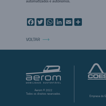
automatizados e autônomos.
Facebook
Twitter
WhatsApp
LinkedIn
Email
Compart
VOLTAR
Aerom © 2022
Todos os direitos reservados.
Empresa do G