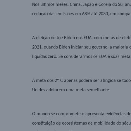
Nos últimos meses, China, Japão e Coreia do Sul a
redução das emissões em 68% até 2030, em compar
A eleição de Joe Biden nos EUA, com metas de eletr
2021, quando Biden iniciar seu governo, a maioria
líquidas zero. Se considerarmos os EUA e suas meta
A meta dos 2º C apenas poderá ser atingida se todo
Unidos adotarem uma meta semelhante.
O mundo se compromete e apresenta evidências de 
constituição de ecossistemas de mobilidade do sécul