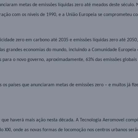
nunciaram metas de emissões líquidas zero até meados deste século
ação com os níveis de 1990, e a União Europeia se comprometeu co
icidade zero em carbono até 2035 e emissões líquidas zero até 2050
 das grandes economias do mundo, incluindo a Comunidade Europeia 
s para o novo governo, aproximadamente, 63% das emissões globais e
s os países que anunciaram metas de emissões zero – e muitos já fize
que haverá mais ação nesta década. A Tecnologia Aeromovel compõe
o XXI, onde as novas formas de locomoção nos centros urbanos serão 