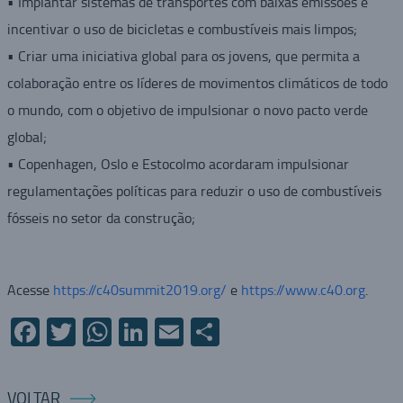
• Implantar sistemas de transportes com baixas emissões e
incentivar o uso de bicicletas e combustíveis mais limpos;
• Criar uma iniciativa global para os jovens, que permita a
colaboração entre os líderes de movimentos climáticos de todo
o mundo, com o objetivo de impulsionar o novo pacto verde
global;
• Copenhagen, Oslo e Estocolmo acordaram impulsionar
regulamentações políticas para reduzir o uso de combustíveis
fósseis no setor da construção;
Acesse
https://c40summit2019.org/
e
https://www.c40.org
.
Facebook
Twitter
WhatsApp
LinkedIn
Email
Compartilhar
VOLTAR