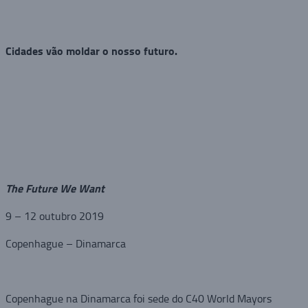
Cidades vão moldar o nosso futuro.
The Future We Want
9 – 12 outubro 2019
Copenhague – Dinamarca
Copenhague na Dinamarca foi sede do C40 World Mayors