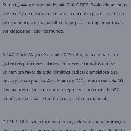
Summit, evento promovido pelo C40 CITIES. Realizado entre os
dias 9 e 12 de outubro deste ano, o encontro permitiu a troca
de experiências e compartilhou boas práticas implementadas
por cidades ao redor do mundo.
A C40 World Mayors Summit 2019 reforçou o alinhamento
global das principais cidades, empresas e cidadãos que se
uniram em favor da ação climática radical e ambiciosa que
nosso planeta precisa. Atualmente o C40 conecta mais de 90
das maiores cidades do mundo, representando mais de 650
milhões de pessoas e um terço da economia mundial.
O C40 CITIES tem o foco na mudança climática e na promoção
de ações urbanas que reduzam as emissões de gases do efeito