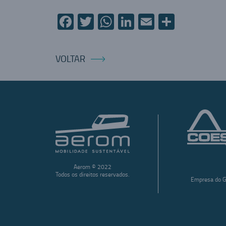
Facebook
Twitter
WhatsApp
LinkedIn
Email
Compart
VOLTAR
Aerom © 2022
Todos os direitos reservados.
Empresa do G