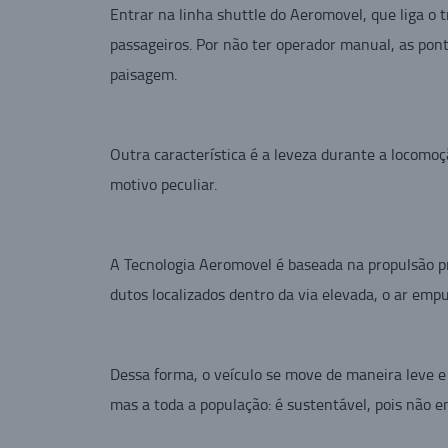
Entrar na linha shuttle do Aeromovel, que liga o
passageiros. Por não ter operador manual, as pon
paisagem.
Outra característica é a leveza durante a locomoç
motivo peculiar.
A Tecnologia Aeromovel é baseada na propulsão pne
dutos localizados dentro da via elevada, o ar empu
Dessa forma, o veículo se move de maneira leve e
mas a toda a população: é sustentável, pois não e