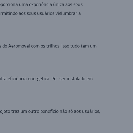
roporciona uma experiência única aos seus
ermitindo aos seus usuários vislumbrar a
as do Aeromovel com os trilhos. Isso tudo tem um
ta eficiência energética. Por ser instalado em
jeto traz um outro benefício não só aos usuários,