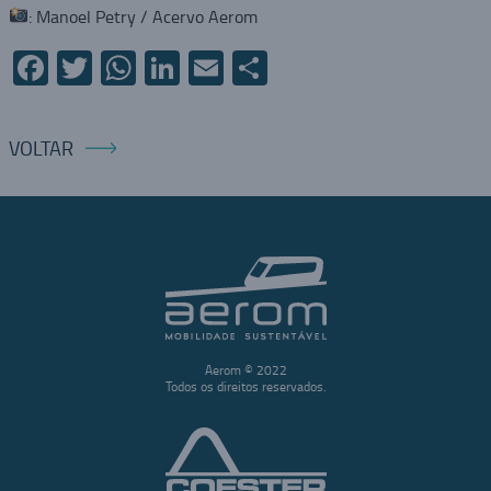
: Manoel Petry / Acervo Aerom
Facebook
Twitter
WhatsApp
LinkedIn
Email
Compartilhar
VOLTAR
Aerom © 2022
Todos os direitos reservados.