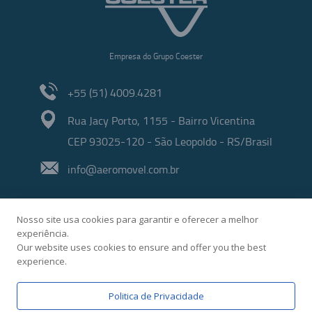
Empresa do Grupo Coester
+55 (51) 4009.4281
Rua Jacy Porto, 1155 - Bairro Vicentina
CEP 93025-120 - São Leopoldo - RS/Brasil
info@aeromovel.com.br
Nosso site usa cookies para garantir e oferecer a melhor
experiência.
Our website uses cookies to ensure and offer you the best
experience.
Desenvolvido por
Politica de Privacidade