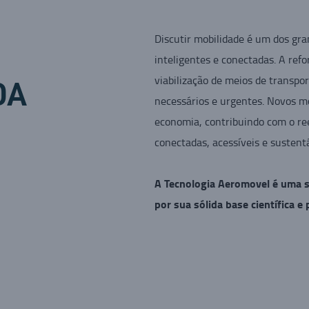
Discutir mobilidade é um dos gra
inteligentes e conectadas. A ref
viabilização de meios de transp
DA
necessários e urgentes. Novos m
economia, contribuindo com o ree
conectadas, acessíveis e sustent
A Tecnologia Aeromovel é uma s
por sua sólida base científica e