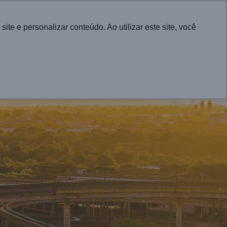
English
e e personalizar conteúdo. Ao utilizar este site, você
CONTATO
RA CIDADES
PROJETOS
ATUALIDADES