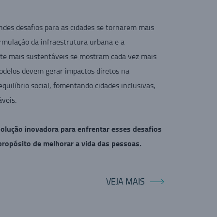
ndes desafios para as cidades se tornarem mais
ormulação da infraestrutura urbana e a
orte mais sustentáveis se mostram cada vez mais
odelos devem gerar impactos diretos na
quilíbrio social, fomentando cidades inclusivas,
áveis.
olução inovadora para enfrentar esses desafios
 propósito de melhorar a vida das pessoas.
VEJA MAIS