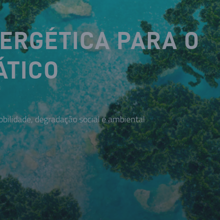
NERGÉTICA PARA O
ÁTICO
bilidade, degradação social e ambiental