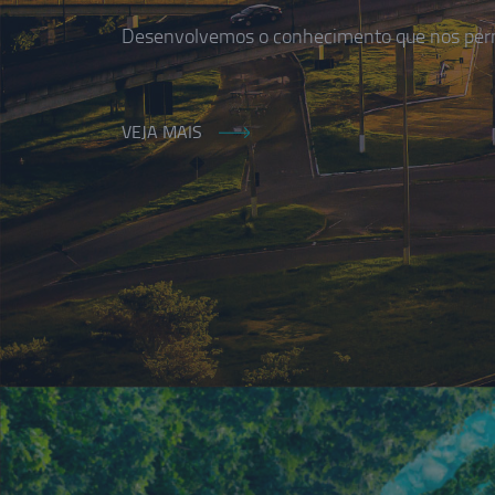
Desenvolvemos o conhecimento que nos permi
VEJA MAIS