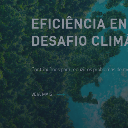
EFICIÊNCIA E
DESAFIO CLIM
Contribuímos para reduzir os problemas de mo
VEJA MAIS