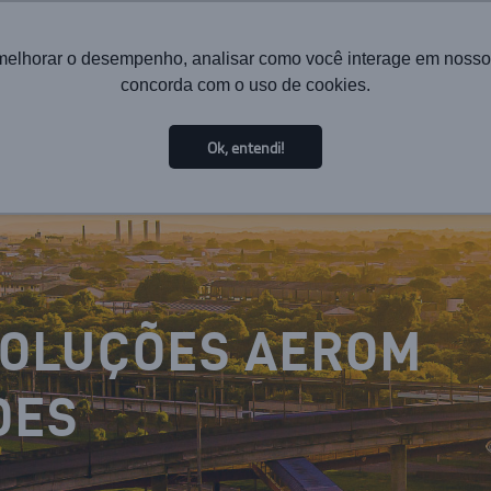
melhorar o desempenho, analisar como você interage em nosso sit
concorda com o uso de cookies.
HOME
INSTITUCIONAL
TECNOLOGIA
SOLUÇÕES PA
Ok, entendi!
SOLUÇÕES AEROM
DES