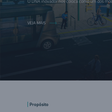
O DNA inovador nos coloca como um dos moda
VEJA MAIS
Propósito