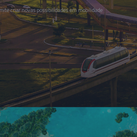
te criar novas possibilidades em mobilidade