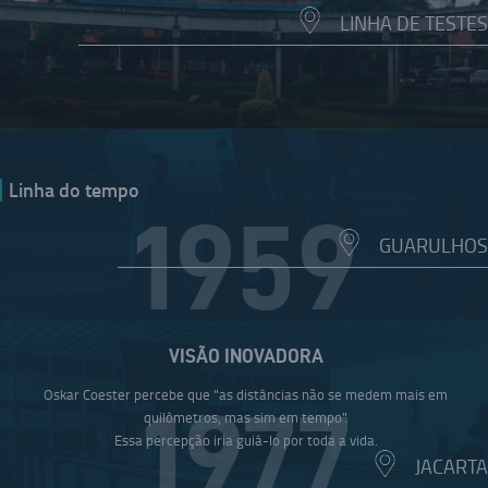
LINHA DE TESTES
Linha do tempo
1959
GUARULHOS
VISÃO INOVADORA
Oskar Coester percebe que "as distâncias não se medem mais em
1977
quilômetros, mas sim em tempo".
Essa percepção iria guiá-lo por toda a vida.
JACARTA