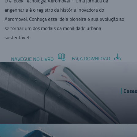
O e-book Tecnologia Aeromovel – Uma jornada de
engenharia é o registro da história inovadora do
Aeromovel. Conheça essa ideia pioneira e sua evolução ao
se tornar um dos modais da mobilidade urbana
sustentável.
FAÇA DOWNLOAD
NAVEGUE NO LIVRO
Cases