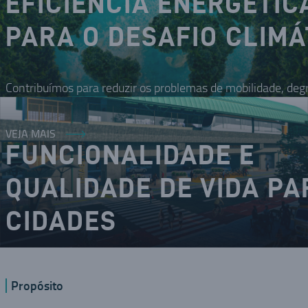
EFICIÊNCIA ENERGÉTIC
PARA O DESAFIO CLIMÁ
Contribuímos para reduzir os problemas de mobilidade, deg
VEJA MAIS
FUNCIONALIDADE E
QUALIDADE DE VIDA PA
CIDADES
O DNA inovador nos coloca como um dos modais da mobilid
Propósito