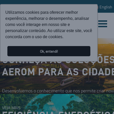
English
Utilizamos cookies para oferecer melhor
experiência, melhorar o desempenho, analisar
como você interage em nosso site e
personalizar conteúdo. Ao utilizar este site, você
concorda com o uso de cookies.
Ok, entendi!
CONHEÇA AS SOLUÇÕE
AEROM PARA AS CIDAD
Desenvolvemos o conhecimento que nos permite criar nova
VEJA MAIS