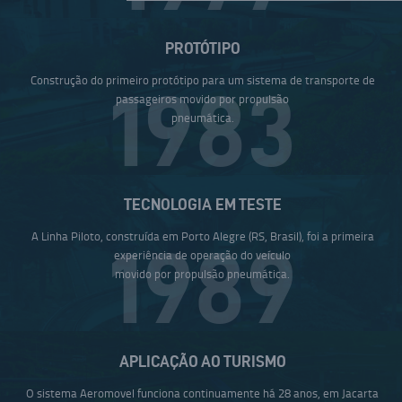
PROTÓTIPO
Construção do primeiro protótipo para um sistema de transporte de
1983
passageiros movido por propulsão
pneumática.
TECNOLOGIA EM TESTE
A Linha Piloto, construída em Porto Alegre (RS, Brasil), foi a primeira
1989
experiência de operação do veículo
movido por propulsão pneumática.
APLICAÇÃO AO TURISMO
O sistema Aeromovel funciona continuamente há 28 anos, em Jacarta