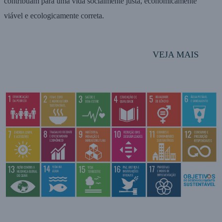
contribuam para uma vida socialmente justa, economicamente
viável e ecologicamente correta.
VEJA MAIS