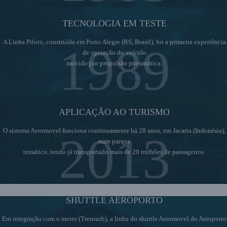
TECNOLOGIA EM TESTE
A Linha Piloto, construída em Porto Alegre (RS, Brasil), foi a primeira experiência
1989
de operação do veículo
movido por propulsão pneumática.
APLICAÇÃO AO TURISMO
O sistema Aeromovel funciona continuamente há 28 anos, em Jacarta (Indonésia),
2013
num parque
temático, tendo já transportado mais de 20 milhões de passageiros.
SHUTTLE AEROPORTO
Em integração com o metro (Trensurb), a linha do shuttle Aeromovel do Aeroporto