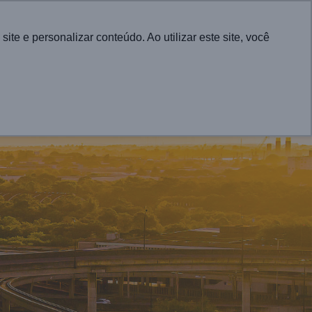
English
e e personalizar conteúdo. Ao utilizar este site, você
CONTATO
RA CIDADES
PROJETOS
ATUALIDADES