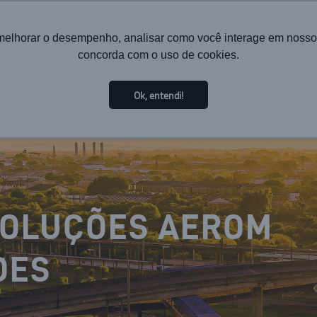
melhorar o desempenho, analisar como você interage em nosso sit
concorda com o uso de cookies.
HOME
INSTITUCIONAL
TECNOLOGIA
SOLUÇÕES PA
Ok, entendi!
SOLUÇÕES AEROM
DES