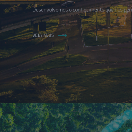
Desenvolvemos o conhecimento que nos permi
VEJA MAIS