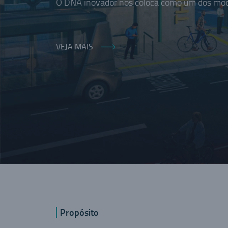
O DNA inovador nos coloca como um dos moda
VEJA MAIS
Propósito