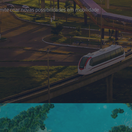
te criar novas possibilidades em mobilidade