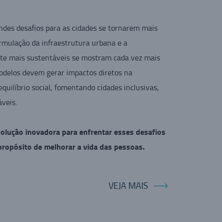
ndes desafios para as cidades se tornarem mais
ormulação da infraestrutura urbana e a
orte mais sustentáveis se mostram cada vez mais
odelos devem gerar impactos diretos na
quilíbrio social, fomentando cidades inclusivas,
áveis.
olução inovadora para enfrentar esses desafios
 propósito de melhorar a vida das pessoas.
VEJA MAIS