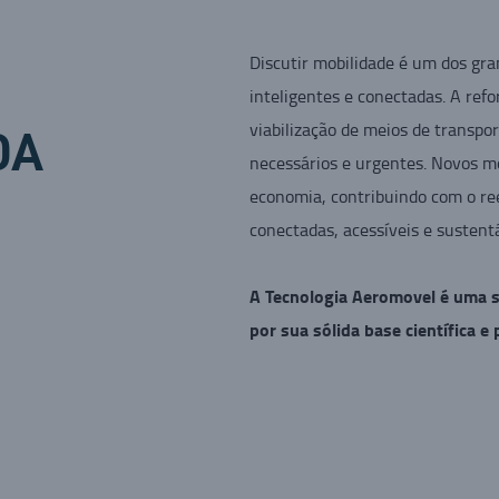
Discutir mobilidade é um dos gra
inteligentes e conectadas. A ref
viabilização de meios de transp
DA
necessários e urgentes. Novos m
economia, contribuindo com o ree
conectadas, acessíveis e sustent
A Tecnologia Aeromovel é uma s
por sua sólida base científica e