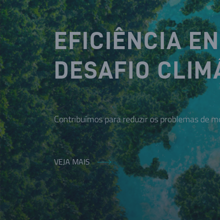
EFICIÊNCIA E
DESAFIO CLIM
Contribuímos para reduzir os problemas de mo
VEJA MAIS