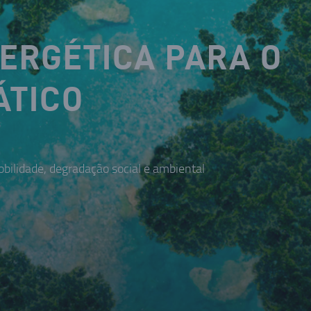
NERGÉTICA PARA O
ÁTICO
bilidade, degradação social e ambiental