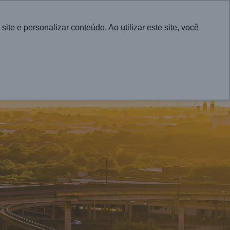
English
e e personalizar conteúdo. Ao utilizar este site, você
CONTATO
RA CIDADES
PROJETOS
ATUALIDADES