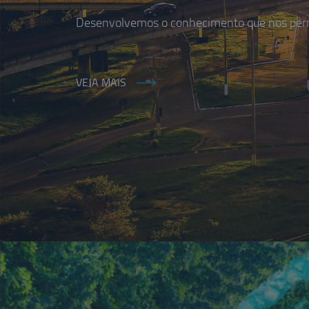
Desenvolvemos o conhecimento que nos permi
VEJA MAIS