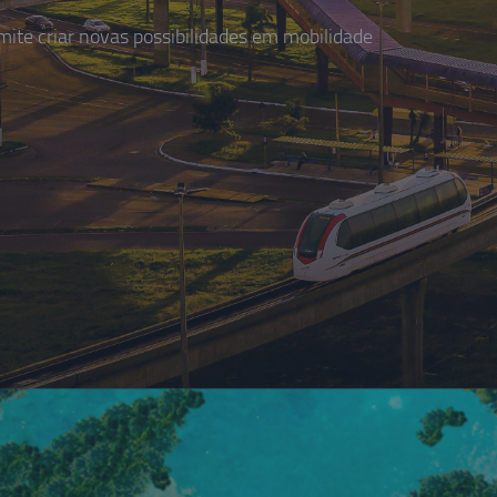
te criar novas possibilidades em mobilidade