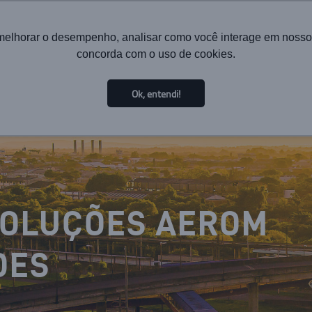
melhorar o desempenho, analisar como você interage em nosso sit
concorda com o uso de cookies.
HOME
INSTITUCIONAL
TECNOLOGIA
SOLUÇÕES PA
Ok, entendi!
SOLUÇÕES AEROM
DES