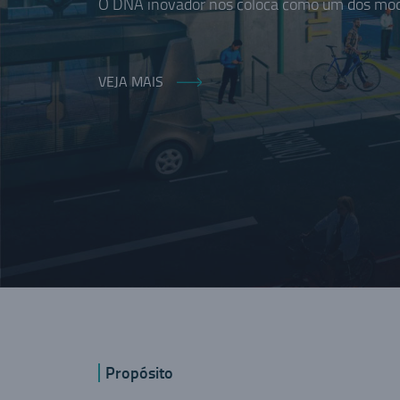
O DNA inovador nos coloca como um dos moda
VEJA MAIS
Propósito