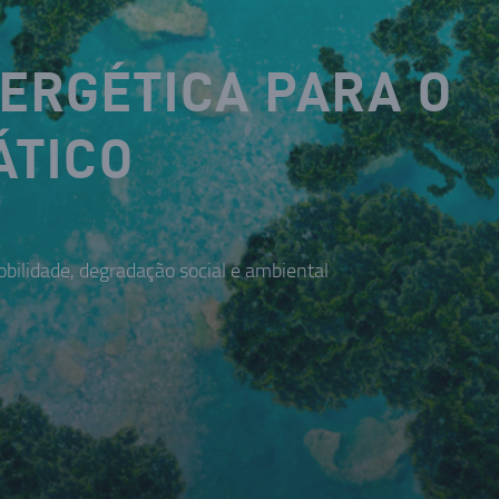
NERGÉTICA PARA O
ÁTICO
bilidade, degradação social e ambiental