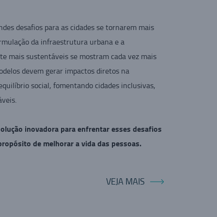
ndes desafios para as cidades se tornarem mais
ormulação da infraestrutura urbana e a
orte mais sustentáveis se mostram cada vez mais
odelos devem gerar impactos diretos na
quilíbrio social, fomentando cidades inclusivas,
áveis.
olução inovadora para enfrentar esses desafios
 propósito de melhorar a vida das pessoas.
VEJA MAIS