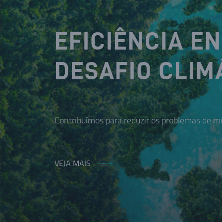
EFICIÊNCIA E
DESAFIO CLIM
Contribuímos para reduzir os problemas de mo
VEJA MAIS