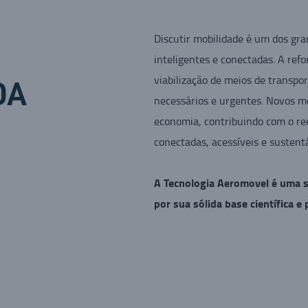
Discutir mobilidade é um dos gra
inteligentes e conectadas. A ref
viabilização de meios de transp
DA
necessários e urgentes. Novos m
economia, contribuindo com o ree
conectadas, acessíveis e sustent
A Tecnologia Aeromovel é uma s
por sua sólida base científica e