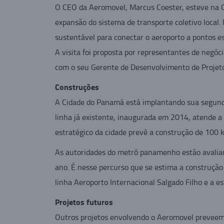
O CEO da Aeromovel, Marcus Coester, esteve na C
expansão do sistema de transporte coletivo local.
sustentável para conectar o aeroporto a pontos es
A visita foi proposta por representantes de negóc
com o seu Gerente de Desenvolvimento de Projeto
Construções
A Cidade do Panamá está implantando sua segunda
linha já existente, inaugurada em 2014, atende a
estratégico da cidade prevê a construção de 100 
As autoridades do metrô panamenho estão avaliand
ano. É nesse percurso que se estima a construção
linha Aeroporto Internacional Salgado Filho e a e
Projetos futuros
Outros projetos envolvendo o Aeromovel preveem a