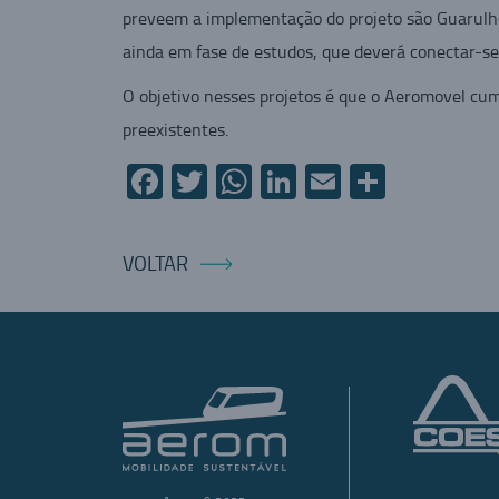
preveem a implementação do projeto são Guarulho
ainda em fase de estudos, que deverá conectar-se 
O objetivo nesses projetos é que o Aeromovel cump
preexistentes.
Facebook
Twitter
WhatsApp
LinkedIn
Email
Compart
VOLTAR