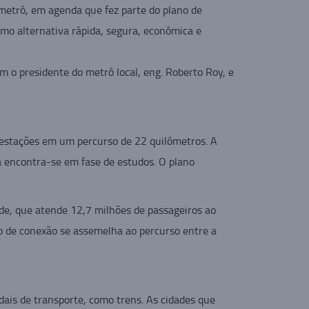
metrô, em agenda que fez parte do plano de
omo alternativa rápida, segura, econômica e
m o presidente do metrô local, eng. Roberto Roy, e
estações em um percurso de 22 quilômetros. A
a encontra-se em fase de estudos. O plano
de, que atende 12,7 milhões de passageiros ao
o de conexão se assemelha ao percurso entre a
ais de transporte, como trens. As cidades que