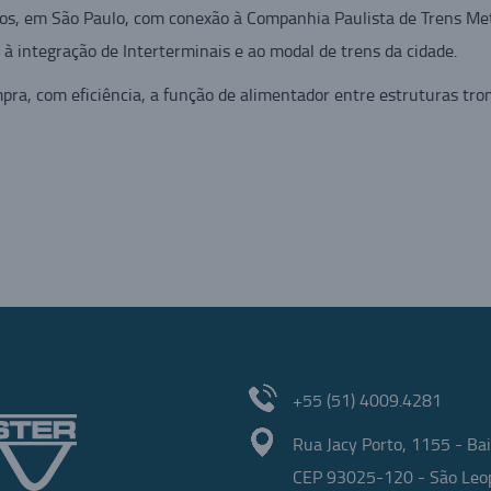
s, em São Paulo, com conexão à Companhia Paulista de Trens Met
à integração de Interterminais e ao modal de trens da cidade.
ra, com eficiência, a função de alimentador entre estruturas tro
ilhar
+55 (51) 4009.4281
Rua Jacy Porto, 1155 - Bai
CEP 93025-120 - São Leop