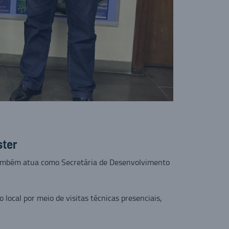
ster
e também atua como Secretária de Desenvolvimento
local por meio de visitas técnicas presenciais,