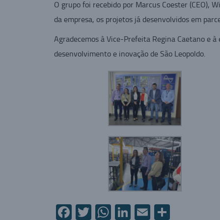
O grupo foi recebido por Marcus Coester (CEO), W
da empresa, os projetos já desenvolvidos em parc
Agradecemos à Vice-Prefeita Regina Caetano e à e
desenvolvimento e inovação de São Leopoldo.
Facebook
Twitter
WhatsApp
LinkedIn
Email
Compart