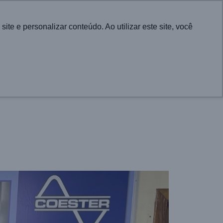
English
e e personalizar conteúdo. Ao utilizar este site, você
CONTATO
RA CIDADES
PROJETOS
ATUALIDADES