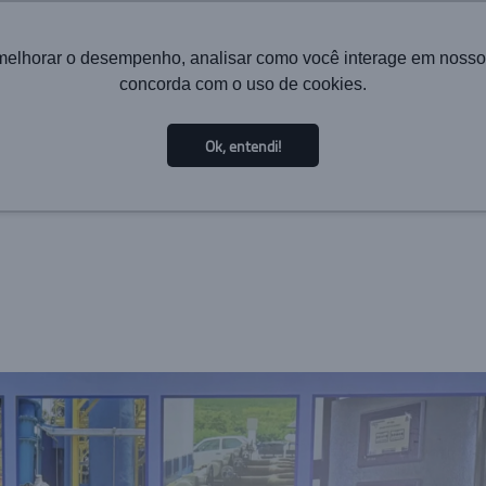
melhorar o desempenho, analisar como você interage em nosso sit
concorda com o uso de cookies.
HOME
INSTITUCIONAL
TECNOLOGIA
SOLUÇÕES PA
Ok, entendi!