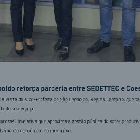
opoldo reforça parceria entre SEDETTEC e Coe
s a visita da Vice-Prefeita de São Leopoldo, Regina Caetano, qu
a de sua equipe.
sas”, iniciativa que aproxima a gestão pública do setor produtivo 
lvimento econômico do município.