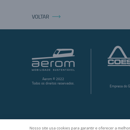
VOLTAR
Aerom © 2022
Todos os direitos reservados.
Empresa do G
Nosso site usa cookies para garantir e oferecer a melhor