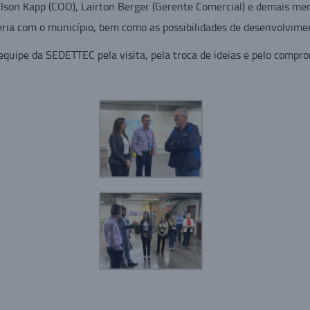
ilson Kapp (COO), Lairton Berger (Gerente Comercial) e demais me
eria com o município, bem como as possibilidades de desenvolvimen
quipe da SEDETTEC pela visita, pela troca de ideias e pelo compr
ilhar