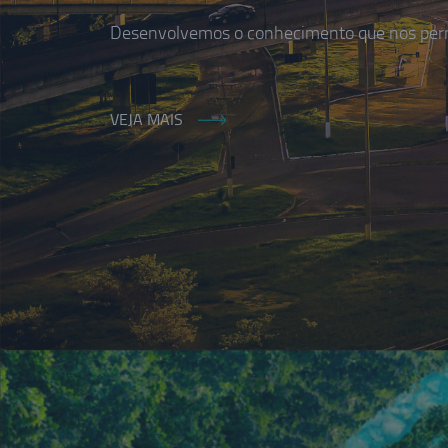
Desenvolvemos o conhecimento que nos permi
VEJA MAIS