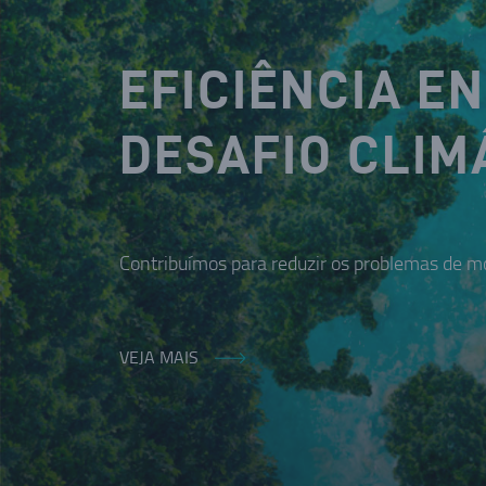
EFICIÊNCIA E
DESAFIO CLIM
Contribuímos para reduzir os problemas de mo
VEJA MAIS