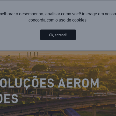
melhorar o desempenho, analisar como você interage em nosso sit
concorda com o uso de cookies.
HOME
INSTITUTIONAL
TECHNOLOGY
SOL
Ok, entendi!
SOLUÇÕES AEROM
DES