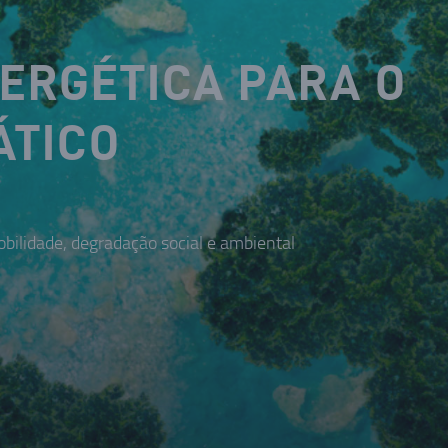
NERGÉTICA PARA O
ÁTICO
bilidade, degradação social e ambiental