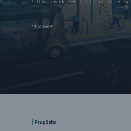
O DNA inovador nos coloca como um dos moda
VEJA MAIS
Propósito