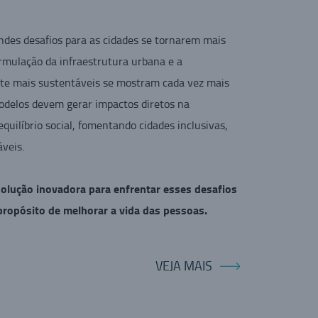
ndes desafios para as cidades se tornarem mais
ormulação da infraestrutura urbana e a
orte mais sustentáveis se mostram cada vez mais
odelos devem gerar impactos diretos na
quilíbrio social, fomentando cidades inclusivas,
áveis.
olução inovadora para enfrentar esses desafios
 propósito de melhorar a vida das pessoas.
VEJA MAIS