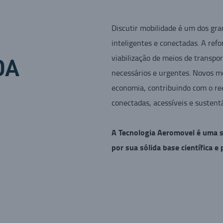
Discutir mobilidade é um dos gra
inteligentes e conectadas. A ref
viabilização de meios de transp
DA
necessários e urgentes. Novos m
economia, contribuindo com o ree
conectadas, acessíveis e sustent
A Tecnologia Aeromovel é uma s
por sua sólida base científica e