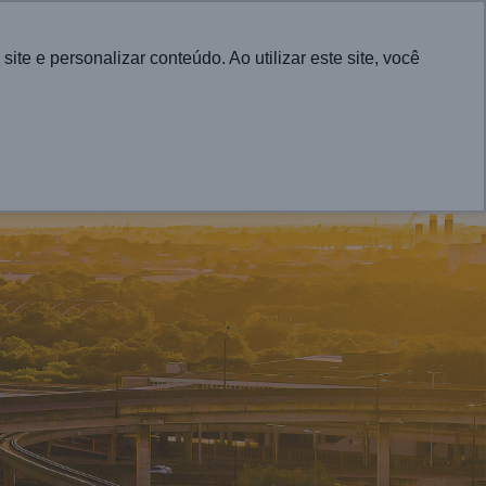
Português
e e personalizar conteúdo. Ao utilizar este site, você
CONTACT
UTIONS FOR CITIES
PROJECTS
NEWS