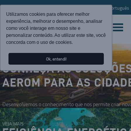
Português
Utilizamos cookies para oferecer melhor
experiência, melhorar o desempenho, analisar
como você interage em nosso site e
personalizar conteúdo. Ao utilizar este site, você
concorda com o uso de cookies.
Ok, entendi!
CONHEÇA AS SOLUÇÕE
AEROM PARA AS CIDAD
Desenvolvemos o conhecimento que nos permite criar nova
VEJA MAIS