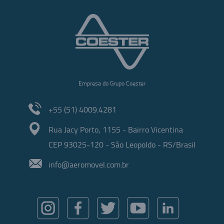
Empresa do Grupo Coester
+55 (51) 4009.4281
Rua Jacy Porto, 1155 - Bairro Vicentina
CEP 93025-120 - São Leopoldo - RS/Brasil
info@aeromovel.com.br