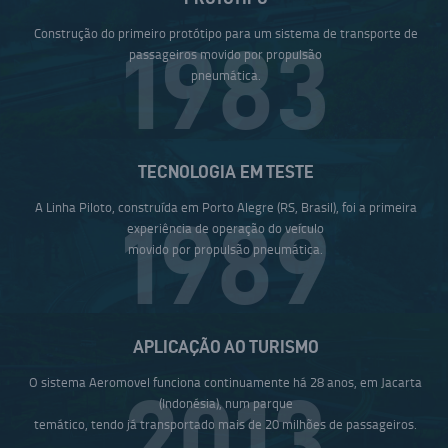
Construção do primeiro protótipo para um sistema de transporte de
1983
passageiros movido por propulsão
pneumática.
TECNOLOGIA EM TESTE
A Linha Piloto, construída em Porto Alegre (RS, Brasil), foi a primeira
1989
experiência de operação do veículo
movido por propulsão pneumática.
APLICAÇÃO AO TURISMO
O sistema Aeromovel funciona continuamente há 28 anos, em Jacarta
2013
(Indonésia), num parque
temático, tendo já transportado mais de 20 milhões de passageiros.