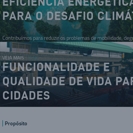
EFICIÊNCIA ENERGÉTIC
PARA O DESAFIO CLIMÁ
Contribuímos para reduzir os problemas de mobilidade, deg
VEJA MAIS
FUNCIONALIDADE E
QUALIDADE DE VIDA PA
CIDADES
O DNA inovador nos coloca como um dos modais da mobilid
Propósito