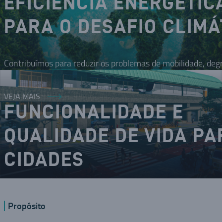
EFICIÊNCIA ENERGÉTIC
PARA O DESAFIO CLIMÁ
Contribuímos para reduzir os problemas de mobilidade, deg
VEJA MAIS
FUNCIONALIDADE E
QUALIDADE DE VIDA PA
CIDADES
O DNA inovador nos coloca como um dos modais da mobilid
Propósito