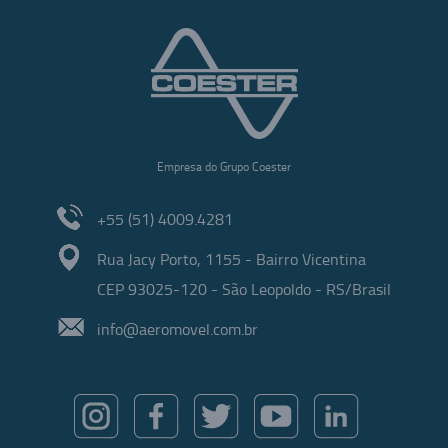
Empresa do Grupo Coester
+55 (51) 4009.4281
Rua Jacy Porto, 1155 - Bairro Vicentina
CEP 93025-120 - São Leopoldo - RS/Brasil
info@aeromovel.com.br