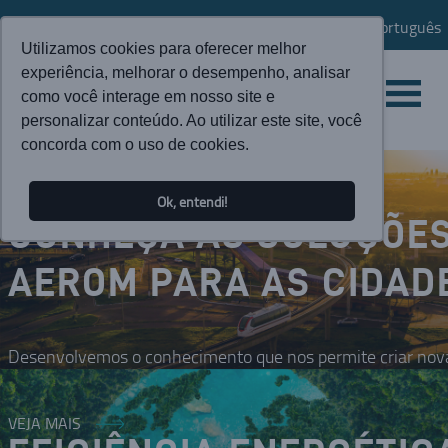
Português
Utilizamos cookies para oferecer melhor
experiência, melhorar o desempenho, analisar
como você interage em nosso site e
personalizar conteúdo. Ao utilizar este site, você
concorda com o uso de cookies.
Ok, entendi!
CONHEÇA AS SOLUÇÕE
AEROM PARA AS CIDAD
Desenvolvemos o conhecimento que nos permite criar nova
VEJA MAIS