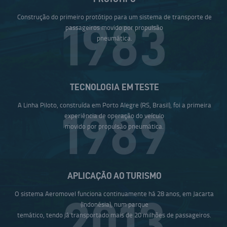
Construção do primeiro protótipo para um sistema de transporte de
1983
passageiros movido por propulsão
pneumática.
TECNOLOGIA EM TESTE
A Linha Piloto, construída em Porto Alegre (RS, Brasil), foi a primeira
1989
experiência de operação do veículo
movido por propulsão pneumática.
APLICAÇÃO AO TURISMO
O sistema Aeromovel funciona continuamente há 28 anos, em Jacarta
2013
(Indonésia), num parque
temático, tendo já transportado mais de 20 milhões de passageiros.