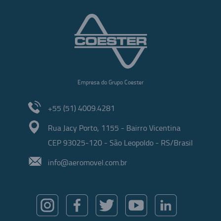
Empresa do Grupo Coester
+55 (51) 4009.4281
Rua Jacy Porto, 1155 - Bairro Vicentina
CEP 93025-120 - São Leopoldo - RS/Brasil
info@aeromovel.com.br