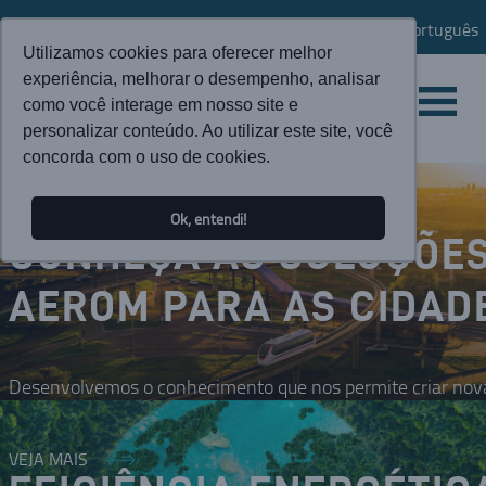
Português
Utilizamos cookies para oferecer melhor
experiência, melhorar o desempenho, analisar
como você interage em nosso site e
personalizar conteúdo. Ao utilizar este site, você
concorda com o uso de cookies.
Ok, entendi!
CONHEÇA AS SOLUÇÕE
AEROM PARA AS CIDAD
Desenvolvemos o conhecimento que nos permite criar nova
VEJA MAIS