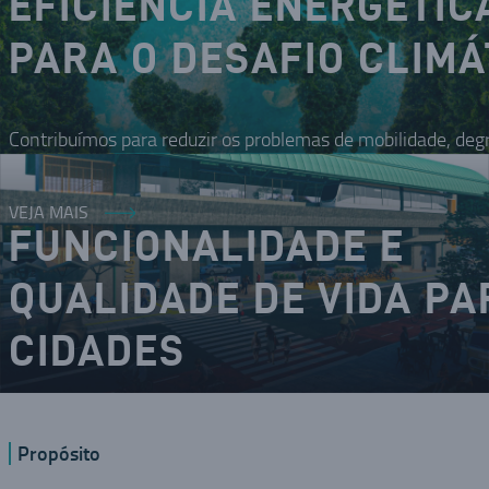
EFICIÊNCIA ENERGÉTIC
PARA O DESAFIO CLIMÁ
Contribuímos para reduzir os problemas de mobilidade, deg
VEJA MAIS
FUNCIONALIDADE E
QUALIDADE DE VIDA PA
CIDADES
O DNA inovador nos coloca como um dos modais da mobilid
Propósito