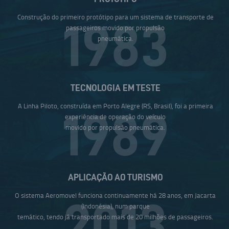
Construção do primeiro protótipo para um sistema de transporte de
1983
passageiros movido por propulsão
pneumática.
TECNOLOGIA EM TESTE
A Linha Piloto, construída em Porto Alegre (RS, Brasil), foi a primeira
1989
experiência de operação do veículo
movido por propulsão pneumática.
APLICAÇÃO AO TURISMO
O sistema Aeromovel funciona continuamente há 28 anos, em Jacarta
2013
(Indonésia), num parque
temático, tendo já transportado mais de 20 milhões de passageiros.