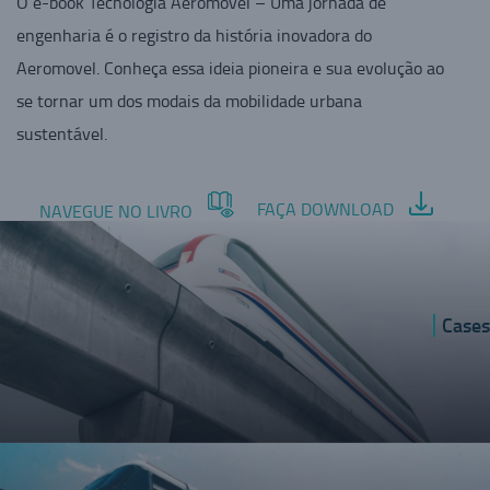
O e-book Tecnologia Aeromovel – Uma jornada de
engenharia é o registro da história inovadora do
Aeromovel. Conheça essa ideia pioneira e sua evolução ao
se tornar um dos modais da mobilidade urbana
sustentável.
FAÇA DOWNLOAD
NAVEGUE NO LIVRO
Cases