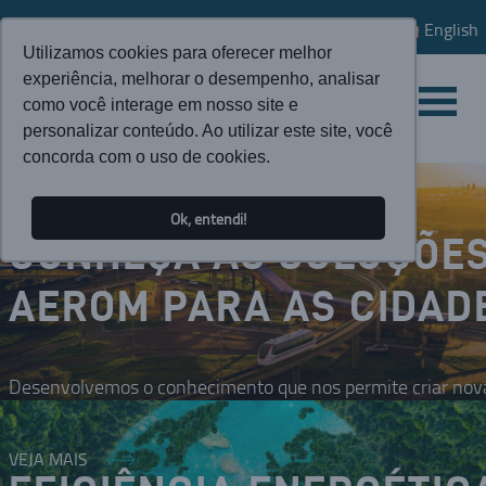
English
Utilizamos cookies para oferecer melhor
experiência, melhorar o desempenho, analisar
como você interage em nosso site e
personalizar conteúdo. Ao utilizar este site, você
concorda com o uso de cookies.
Ok, entendi!
CONHEÇA AS SOLUÇÕE
AEROM PARA AS CIDAD
Desenvolvemos o conhecimento que nos permite criar nova
VEJA MAIS