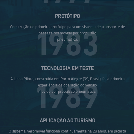
PROTÓTIPO
Construção do primeiro protótipo para um sistema de transporte de
1983
passageiros movido por propulsão
pneumática.
TECNOLOGIA EM TESTE
A Linha Piloto, construída em Porto Alegre (RS, Brasil), foi a primeira
1989
experiência de operação do veículo
movido por propulsão pneumática.
APLICAÇÃO AO TURISMO
O sistema Aeromovel funciona continuamente há 28 anos, em Jacarta