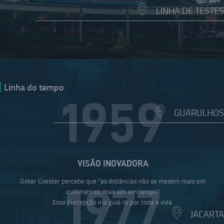
LINHA DE TESTES
Linha do tempo
1959
GUARULHOS
VISÃO INOVADORA
Oskar Coester percebe que "as distâncias não se medem mais em
1977
quilômetros, mas sim em tempo".
Essa percepção iria guiá-lo por toda a vida.
JACARTA