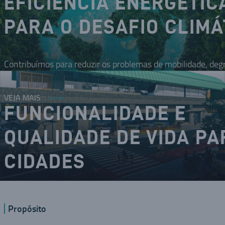
EFICIÊNCIA ENERGÉTIC
PARA O DESAFIO CLIMÁ
Contribuímos para reduzir os problemas de mobilidade, deg
VEJA MAIS
FUNCIONALIDADE E
QUALIDADE DE VIDA PA
CIDADES
O DNA inovador nos coloca como um dos modais da mobilid
Propósito