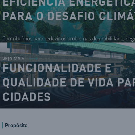
EFICIÊNCIA ENERGÉTIC
PARA O DESAFIO CLIMÁ
Contribuímos para reduzir os problemas de mobilidade, deg
VEJA MAIS
FUNCIONALIDADE E
QUALIDADE DE VIDA PA
CIDADES
O DNA inovador nos coloca como um dos modais da mobilid
Propósito