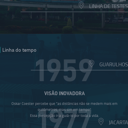
LINHA DE TESTES
Linha do tempo
1959
GUARULHOS
VISÃO INOVADORA
Oskar Coester percebe que "as distâncias não se medem mais em
1977
quilômetros, mas sim em tempo".
Essa percepção iria guiá-lo por toda a vida.
JACARTA