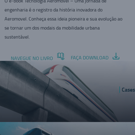
O e-book Tecnologia Aeromovel – Uma jornada de
engenharia é o registro da história inovadora do
Aeromovel. Conheça essa ideia pioneira e sua evolução ao
se tornar um dos modais da mobilidade urbana
sustentável.
FAÇA DOWNLOAD
NAVEGUE NO LIVRO
Cases