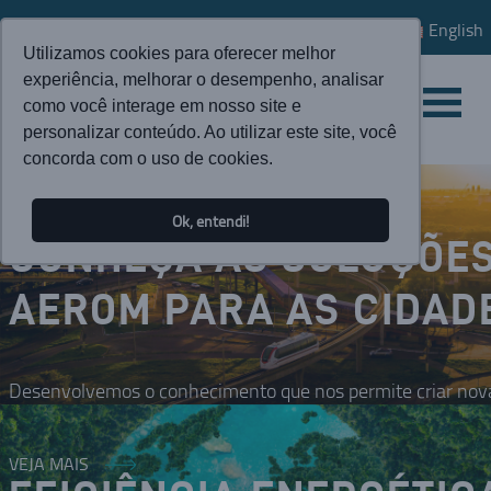
English
Utilizamos cookies para oferecer melhor
experiência, melhorar o desempenho, analisar
como você interage em nosso site e
personalizar conteúdo. Ao utilizar este site, você
concorda com o uso de cookies.
Ok, entendi!
CONHEÇA AS SOLUÇÕE
AEROM PARA AS CIDAD
Desenvolvemos o conhecimento que nos permite criar nova
VEJA MAIS