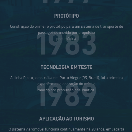
PROTÓTIPO
Construção do primeiro protótipo para um sistema de transporte de
1983
passageiros movido por propulsão
pneumática.
TECNOLOGIA EM TESTE
A Linha Piloto, construída em Porto Alegre (RS, Brasil), foi a primeira
1989
experiência de operação do veículo
movido por propulsão pneumática.
APLICAÇÃO AO TURISMO
O sistema Aeromovel funciona continuamente há 28 anos, em Jacarta