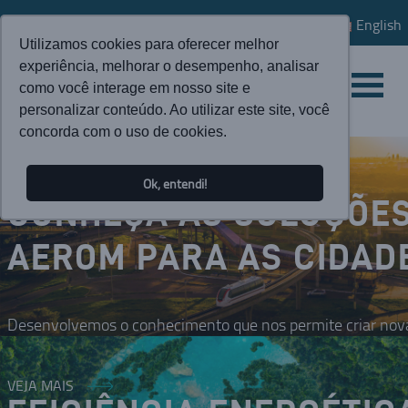
English
Utilizamos cookies para oferecer melhor
experiência, melhorar o desempenho, analisar
como você interage em nosso site e
personalizar conteúdo. Ao utilizar este site, você
concorda com o uso de cookies.
Ok, entendi!
CONHEÇA AS SOLUÇÕE
AEROM PARA AS CIDAD
Desenvolvemos o conhecimento que nos permite criar nova
VEJA MAIS