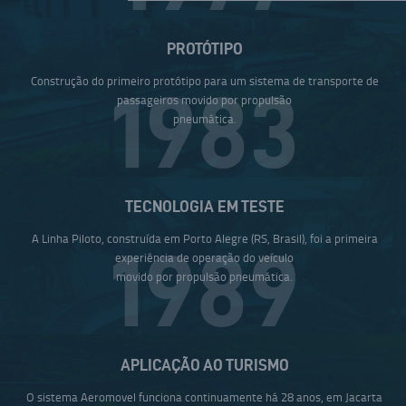
PROTÓTIPO
Construção do primeiro protótipo para um sistema de transporte de
1983
passageiros movido por propulsão
pneumática.
TECNOLOGIA EM TESTE
A Linha Piloto, construída em Porto Alegre (RS, Brasil), foi a primeira
1989
experiência de operação do veículo
movido por propulsão pneumática.
APLICAÇÃO AO TURISMO
O sistema Aeromovel funciona continuamente há 28 anos, em Jacarta