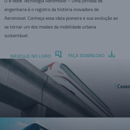
O e-book Tecnologia Aeromovel – Uma jornada de
engenharia é o registro da história inovadora do
Aeromovel. Conheça essa ideia pioneira e sua evolução ao
se tornar um dos modais da mobilidade urbana
sustentável.
FAÇA DOWNLOAD
NAVEGUE NO LIVRO
Cases