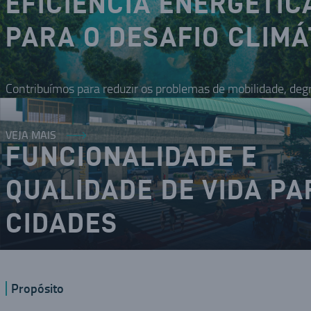
EFICIÊNCIA ENERGÉTIC
PARA O DESAFIO CLIMÁ
Contribuímos para reduzir os problemas de mobilidade, deg
VEJA MAIS
FUNCIONALIDADE E
QUALIDADE DE VIDA PA
CIDADES
O DNA inovador nos coloca como um dos modais da mobilid
Propósito