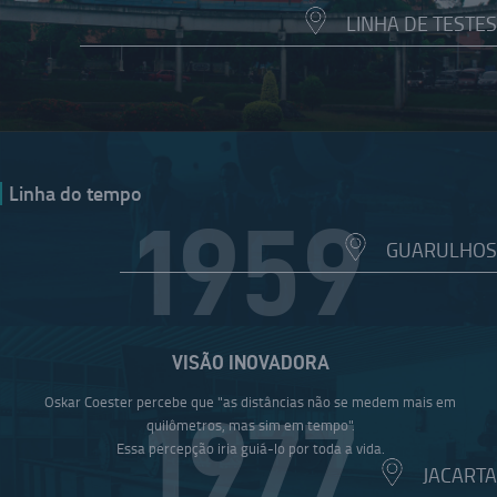
LINHA DE TESTES
Linha do tempo
1959
GUARULHOS
VISÃO INOVADORA
Oskar Coester percebe que "as distâncias não se medem mais em
1977
quilômetros, mas sim em tempo".
Essa percepção iria guiá-lo por toda a vida.
JACARTA