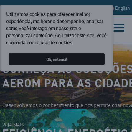
English
Utilizamos cookies para oferecer melhor
experiência, melhorar o desempenho, analisar
como você interage em nosso site e
personalizar conteúdo. Ao utilizar este site, você
concorda com o uso de cookies.
Ok, entendi!
CONHEÇA AS SOLUÇÕE
AEROM PARA AS CIDAD
Desenvolvemos o conhecimento que nos permite criar nova
VEJA MAIS