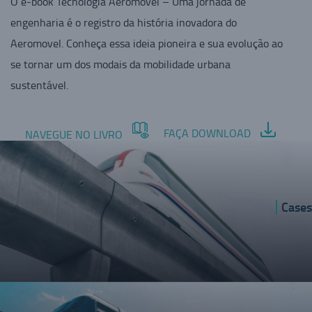
O e-book Tecnologia Aeromovel – Uma jornada de
engenharia é o registro da história inovadora do
Aeromovel. Conheça essa ideia pioneira e sua evolução ao
se tornar um dos modais da mobilidade urbana
sustentável.
FAÇA DOWNLOAD
NAVEGUE NO LIVRO
Cases