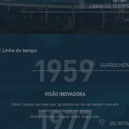
LINHA DE TESTES
Linha do tempo
1959
GUARULHOS
VISÃO INOVADORA
Oskar Coester percebe que "as distâncias não se medem mais em
1977
quilômetros, mas sim em tempo".
Essa percepção iria guiá-lo por toda a vida.
JACARTA