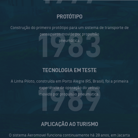
PROTÓTIPO
Construção do primeiro protótipo para um sistema de transporte de
1983
passageiros movido por propulsão
pneumática.
TECNOLOGIA EM TESTE
A Linha Piloto, construída em Porto Alegre (RS, Brasil), foi a primeira
1989
experiência de operação do veículo
movido por propulsão pneumática.
APLICAÇÃO AO TURISMO
O sistema Aeromovel funciona continuamente há 28 anos, em Jacarta