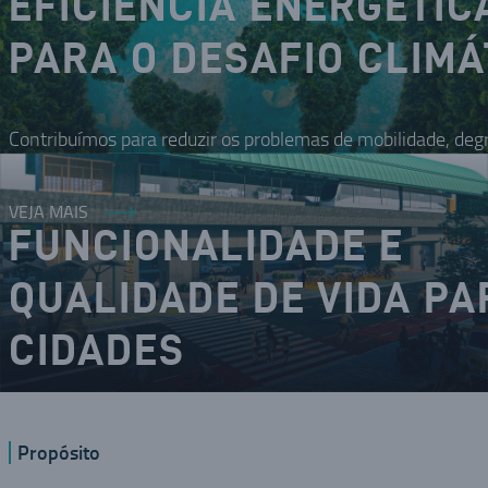
EFICIÊNCIA ENERGÉTIC
PARA O DESAFIO CLIMÁ
Contribuímos para reduzir os problemas de mobilidade, deg
VEJA MAIS
FUNCIONALIDADE E
QUALIDADE DE VIDA PA
CIDADES
O DNA inovador nos coloca como um dos modais da mobilid
Propósito