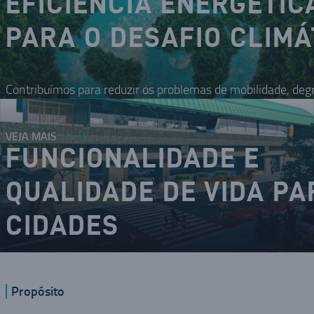
EFICIÊNCIA ENERGÉTIC
PARA O DESAFIO CLIMÁ
Contribuímos para reduzir os problemas de mobilidade, deg
VEJA MAIS
FUNCIONALIDADE E
QUALIDADE DE VIDA PA
CIDADES
O DNA inovador nos coloca como um dos modais da mobilid
Propósito