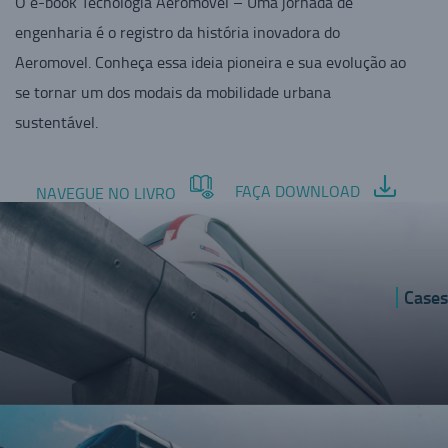
O e-book Tecnologia Aeromovel – Uma jornada de
engenharia é o registro da história inovadora do
Aeromovel. Conheça essa ideia pioneira e sua evolução ao
se tornar um dos modais da mobilidade urbana
sustentável.
FAÇA DOWNLOAD
NAVEGUE NO LIVRO
Cases