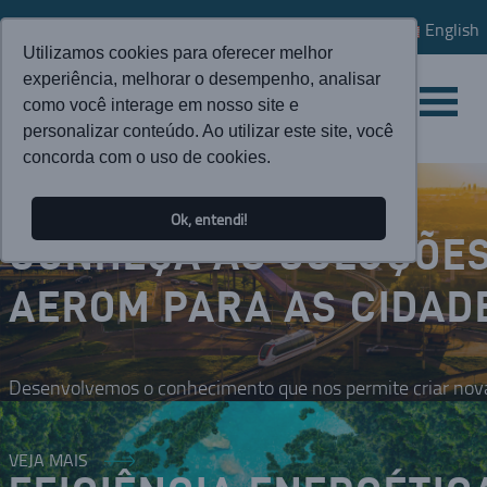
English
Utilizamos cookies para oferecer melhor
experiência, melhorar o desempenho, analisar
como você interage em nosso site e
personalizar conteúdo. Ao utilizar este site, você
concorda com o uso de cookies.
Ok, entendi!
CONHEÇA AS SOLUÇÕE
AEROM PARA AS CIDAD
Desenvolvemos o conhecimento que nos permite criar nova
VEJA MAIS