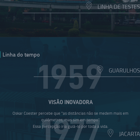
LINHA DE TESTES
Linha do tempo
1959
GUARULHOS
VISÃO INOVADORA
Oskar Coester percebe que "as distâncias não se medem mais em
1977
quilômetros, mas sim em tempo".
Essa percepção iria guiá-lo por toda a vida.
JACARTA