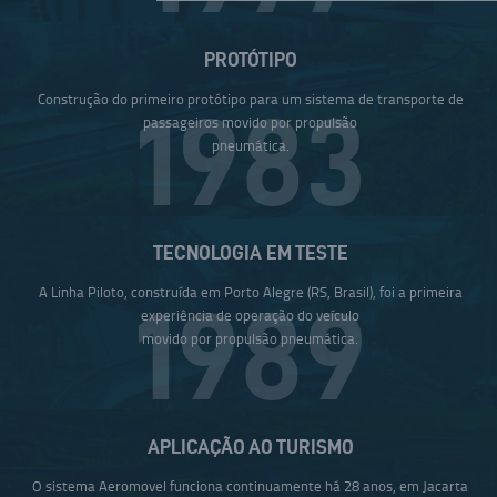
PROTÓTIPO
Construção do primeiro protótipo para um sistema de transporte de
1983
passageiros movido por propulsão
pneumática.
TECNOLOGIA EM TESTE
A Linha Piloto, construída em Porto Alegre (RS, Brasil), foi a primeira
1989
experiência de operação do veículo
movido por propulsão pneumática.
APLICAÇÃO AO TURISMO
O sistema Aeromovel funciona continuamente há 28 anos, em Jacarta