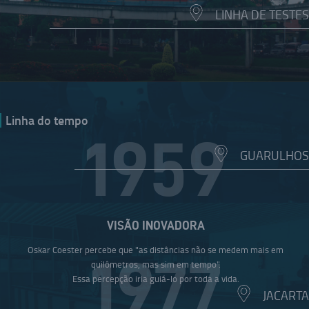
LINHA DE TESTES
Linha do tempo
1959
GUARULHOS
VISÃO INOVADORA
Oskar Coester percebe que "as distâncias não se medem mais em
1977
quilômetros, mas sim em tempo".
Essa percepção iria guiá-lo por toda a vida.
JACARTA