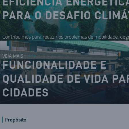
EFICIÊNCIA ENERGÉTIC
PARA O DESAFIO CLIMÁ
Contribuímos para reduzir os problemas de mobilidade, deg
VEJA MAIS
FUNCIONALIDADE E
QUALIDADE DE VIDA PA
CIDADES
O DNA inovador nos coloca como um dos modais da mobilid
Propósito