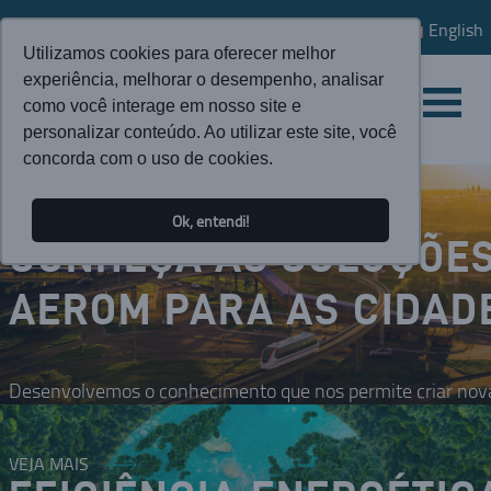
English
Utilizamos cookies para oferecer melhor
experiência, melhorar o desempenho, analisar
como você interage em nosso site e
personalizar conteúdo. Ao utilizar este site, você
concorda com o uso de cookies.
Ok, entendi!
CONHEÇA AS SOLUÇÕE
AEROM PARA AS CIDAD
Desenvolvemos o conhecimento que nos permite criar nova
VEJA MAIS