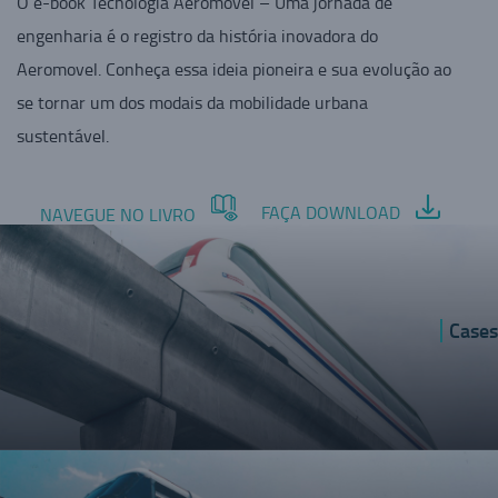
O e-book Tecnologia Aeromovel – Uma jornada de
engenharia é o registro da história inovadora do
Aeromovel. Conheça essa ideia pioneira e sua evolução ao
se tornar um dos modais da mobilidade urbana
sustentável.
FAÇA DOWNLOAD
NAVEGUE NO LIVRO
Cases