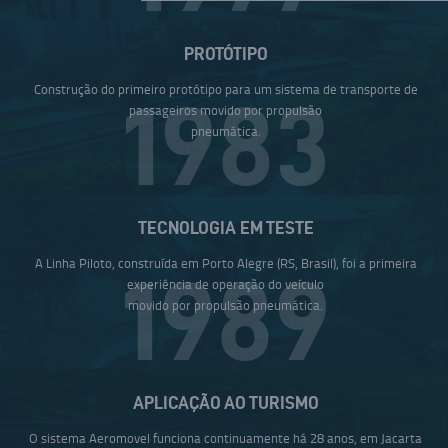
PROTÓTIPO
Construção do primeiro protótipo para um sistema de transporte de
1983
passageiros movido por propulsão
pneumática.
TECNOLOGIA EM TESTE
A Linha Piloto, construída em Porto Alegre (RS, Brasil), foi a primeira
1989
experiência de operação do veículo
movido por propulsão pneumática.
APLICAÇÃO AO TURISMO
O sistema Aeromovel funciona continuamente há 28 anos, em Jacarta