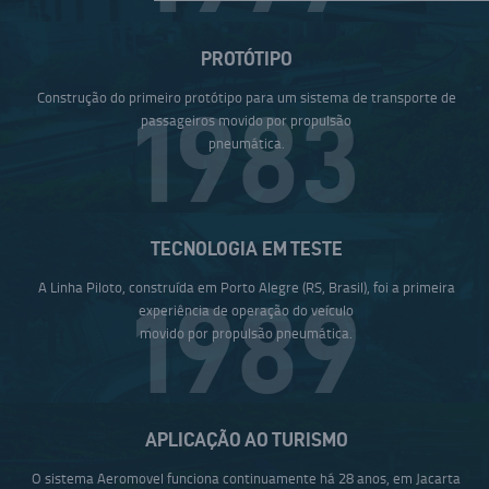
PROTÓTIPO
Construção do primeiro protótipo para um sistema de transporte de
1983
passageiros movido por propulsão
pneumática.
TECNOLOGIA EM TESTE
A Linha Piloto, construída em Porto Alegre (RS, Brasil), foi a primeira
1989
experiência de operação do veículo
movido por propulsão pneumática.
APLICAÇÃO AO TURISMO
O sistema Aeromovel funciona continuamente há 28 anos, em Jacarta