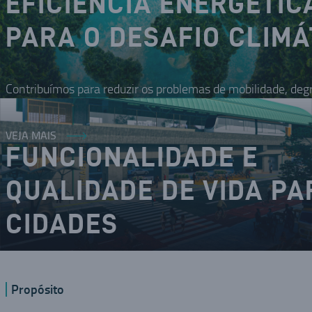
EFICIÊNCIA ENERGÉTIC
PARA O DESAFIO CLIMÁ
Contribuímos para reduzir os problemas de mobilidade, deg
VEJA MAIS
FUNCIONALIDADE E
QUALIDADE DE VIDA PA
CIDADES
O DNA inovador nos coloca como um dos modais da mobilid
Propósito