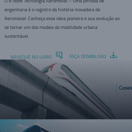
O e-book Tecnologia Aeromovel – Uma jornada de
engenharia é o registro da história inovadora do
Aeromovel. Conheça essa ideia pioneira e sua evolução ao
se tornar um dos modais da mobilidade urbana
sustentável.
FAÇA DOWNLOAD
NAVEGUE NO LIVRO
Cases