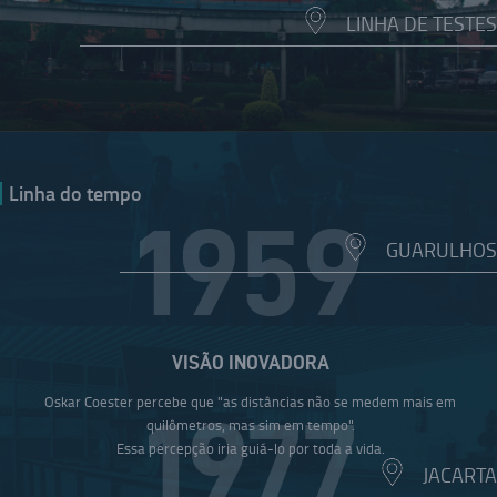
LINHA DE TESTES
Linha do tempo
1959
GUARULHOS
VISÃO INOVADORA
Oskar Coester percebe que "as distâncias não se medem mais em
1977
quilômetros, mas sim em tempo".
Essa percepção iria guiá-lo por toda a vida.
JACARTA