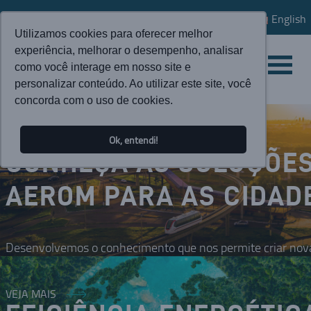
English
Utilizamos cookies para oferecer melhor
experiência, melhorar o desempenho, analisar
como você interage em nosso site e
personalizar conteúdo. Ao utilizar este site, você
concorda com o uso de cookies.
Ok, entendi!
CONHEÇA AS SOLUÇÕE
AEROM PARA AS CIDAD
Desenvolvemos o conhecimento que nos permite criar nova
VEJA MAIS