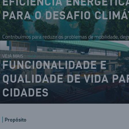
EFICIÊNCIA ENERGÉTIC
PARA O DESAFIO CLIMÁ
Contribuímos para reduzir os problemas de mobilidade, deg
VEJA MAIS
FUNCIONALIDADE E
QUALIDADE DE VIDA PA
CIDADES
O DNA inovador nos coloca como um dos modais da mobilid
Propósito