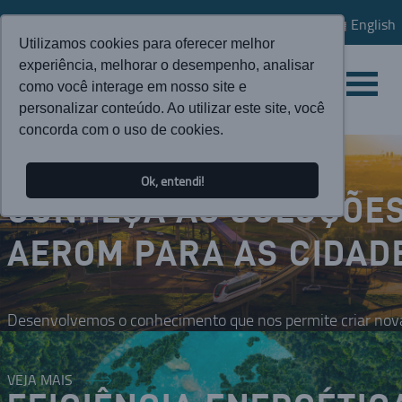
English
Utilizamos cookies para oferecer melhor
experiência, melhorar o desempenho, analisar
como você interage em nosso site e
personalizar conteúdo. Ao utilizar este site, você
concorda com o uso de cookies.
Ok, entendi!
CONHEÇA AS SOLUÇÕE
AEROM PARA AS CIDAD
Desenvolvemos o conhecimento que nos permite criar nova
VEJA MAIS