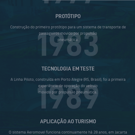
PROTÓTIPO
Construção do primeiro protótipo para um sistema de transporte de
1983
passageiros movido por propulsão
pneumática.
TECNOLOGIA EM TESTE
A Linha Piloto, construída em Porto Alegre (RS, Brasil), foi a primeira
1989
experiência de operação do veículo
movido por propulsão pneumática.
APLICAÇÃO AO TURISMO
O sistema Aeromovel funciona continuamente há 28 anos, em Jacarta