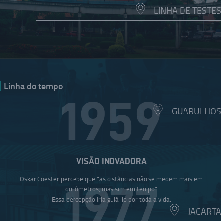
LINHA DE TESTES
Linha do tempo
1959
GUARULHOS
VISÃO INOVADORA
Oskar Coester percebe que "as distâncias não se medem mais em
1977
quilômetros, mas sim em tempo".
Essa percepção iria guiá-lo por toda a vida.
JACARTA