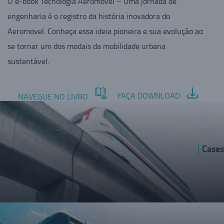
O e-book Tecnologia Aeromovel – Uma jornada de
engenharia é o registro da história inovadora do
Aeromovel. Conheça essa ideia pioneira e sua evolução ao
se tornar um dos modais da mobilidade urbana
sustentável.
FAÇA DOWNLOAD
NAVEGUE NO LIVRO
Cases