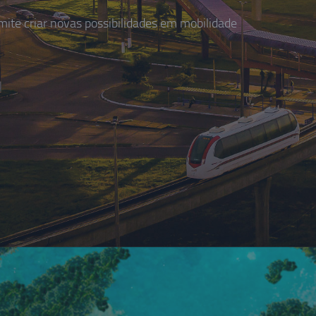
te criar novas possibilidades em mobilidade