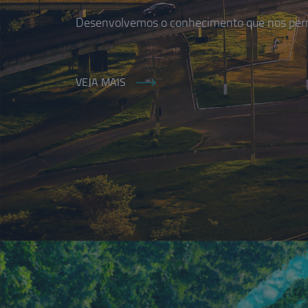
Desenvolvemos o conhecimento que nos permi
VEJA MAIS