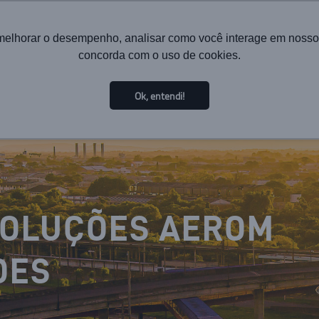
melhorar o desempenho, analisar como você interage em nosso sit
concorda com o uso de cookies.
HOME
INSTITUCIONAL
TECNOLOGIA
SOLUÇÕES PA
Ok, entendi!
SOLUÇÕES AEROM
DES