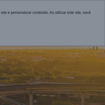
English
e e personalizar conteúdo. Ao utilizar este site, você
CONTATO
RA CIDADES
PROJETOS
ATUALIDADES