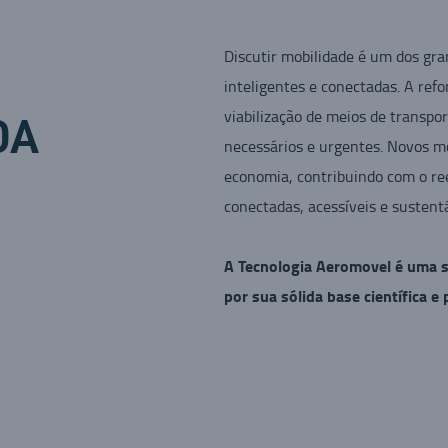
Discutir mobilidade é um dos gra
inteligentes e conectadas. A ref
viabilização de meios de transp
DA
necessários e urgentes. Novos m
economia, contribuindo com o ree
conectadas, acessíveis e sustent
A Tecnologia Aeromovel é uma s
por sua sólida base científica e