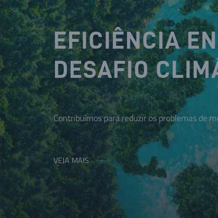
EFICIÊNCIA E
DESAFIO CLIM
Contribuímos para reduzir os problemas de mo
VEJA MAIS