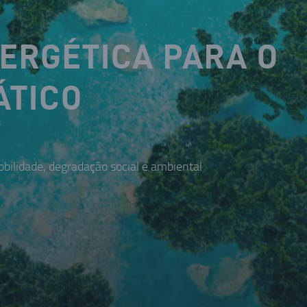
NERGÉTICA PARA O
ÁTICO
bilidade, degradação social e ambiental