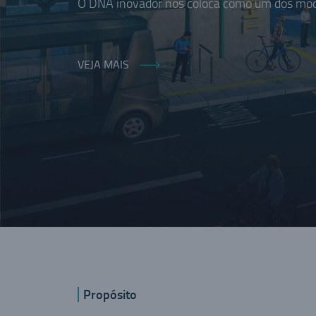
O DNA inovador nos coloca como um dos moda
VEJA MAIS
Propósito