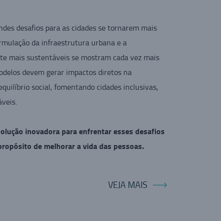
ndes desafios para as cidades se tornarem mais
ormulação da infraestrutura urbana e a
orte mais sustentáveis se mostram cada vez mais
odelos devem gerar impactos diretos na
quilíbrio social, fomentando cidades inclusivas,
áveis.
olução inovadora para enfrentar esses desafios
 propósito de melhorar a vida das pessoas.
VEJA MAIS