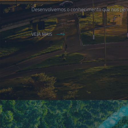
Desenvolvemos o conhecimento que nos permi
VEJA MAIS