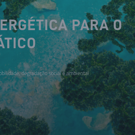
NERGÉTICA PARA O
ÁTICO
bilidade, degradação social e ambiental