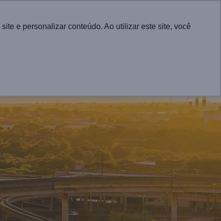
English
e e personalizar conteúdo. Ao utilizar este site, você
CONTATO
RA CIDADES
PROJETOS
ATUALIDADES