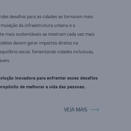
ndes desafios para as cidades se tornarem mais
ormulação da infraestrutura urbana e a
orte mais sustentáveis se mostram cada vez mais
odelos devem gerar impactos diretos na
quilíbrio social, fomentando cidades inclusivas,
áveis.
olução inovadora para enfrentar esses desafios
 propósito de melhorar a vida das pessoas.
VEJA MAIS