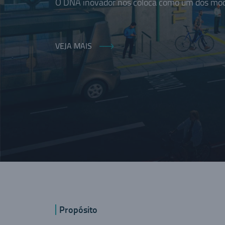
O DNA inovador nos coloca como um dos moda
VEJA MAIS
Propósito