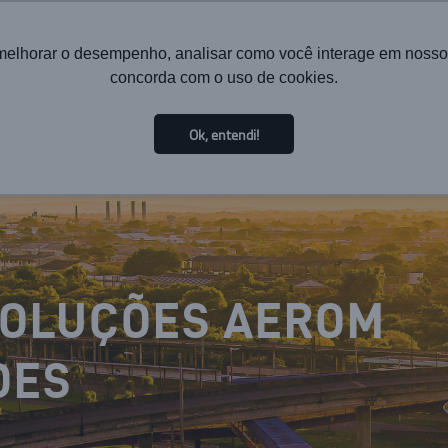
melhorar o desempenho, analisar como você interage em nosso sit
concorda com o uso de cookies.
HOME
INSTITUCIONAL
TECNOLOGIA
SOLUÇÕES PA
Ok, entendi!
SOLUÇÕES AEROM
DES