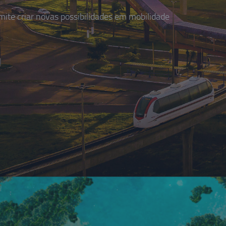
te criar novas possibilidades em mobilidade