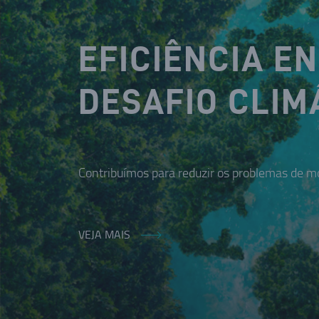
EFICIÊNCIA E
DESAFIO CLIM
Contribuímos para reduzir os problemas de mo
VEJA MAIS