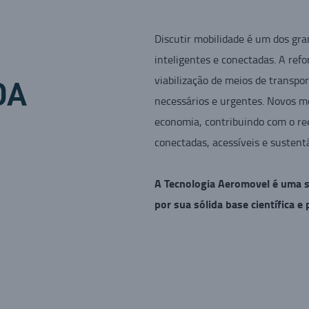
Discutir mobilidade é um dos gra
inteligentes e conectadas. A ref
viabilização de meios de transp
DA
necessários e urgentes. Novos m
economia, contribuindo com o ree
conectadas, acessíveis e sustent
A Tecnologia Aeromovel é uma s
por sua sólida base científica e