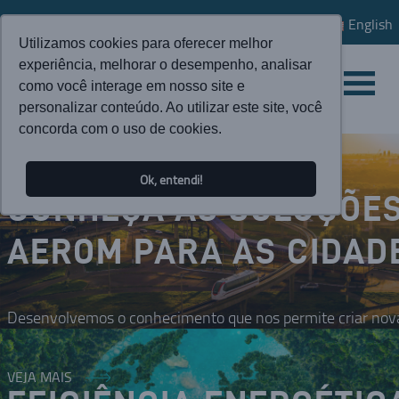
English
Utilizamos cookies para oferecer melhor
experiência, melhorar o desempenho, analisar
como você interage em nosso site e
personalizar conteúdo. Ao utilizar este site, você
concorda com o uso de cookies.
Ok, entendi!
CONHEÇA AS SOLUÇÕE
AEROM PARA AS CIDAD
Desenvolvemos o conhecimento que nos permite criar nova
VEJA MAIS