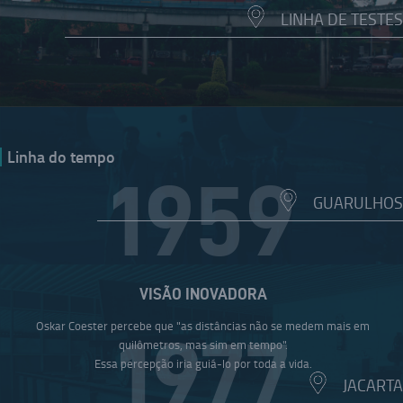
LINHA DE TESTES
Linha do tempo
1959
GUARULHOS
VISÃO INOVADORA
Oskar Coester percebe que "as distâncias não se medem mais em
1977
quilômetros, mas sim em tempo".
Essa percepção iria guiá-lo por toda a vida.
JACARTA