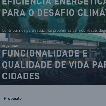
EFICIÊNCIA ENERGÉTIC
PARA O DESAFIO CLIMÁ
Contribuímos para reduzir os problemas de mobilidade, deg
VEJA MAIS
FUNCIONALIDADE E
QUALIDADE DE VIDA PA
CIDADES
O DNA inovador nos coloca como um dos modais da mobilid
Propósito