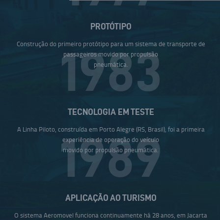
PROTÓTIPO
Construção do primeiro protótipo para um sistema de transporte de
1983
passageiros movido por propulsão
pneumática.
TECNOLOGIA EM TESTE
A Linha Piloto, construída em Porto Alegre (RS, Brasil), foi a primeira
1989
experiência de operação do veículo
movido por propulsão pneumática.
APLICAÇÃO AO TURISMO
O sistema Aeromovel funciona continuamente há 28 anos, em Jacarta