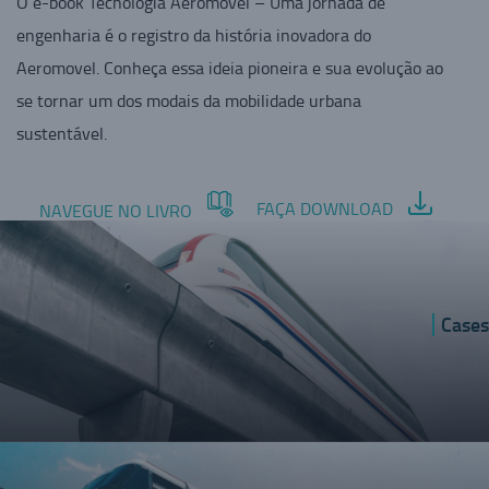
O e-book Tecnologia Aeromovel – Uma jornada de
engenharia é o registro da história inovadora do
Aeromovel. Conheça essa ideia pioneira e sua evolução ao
se tornar um dos modais da mobilidade urbana
sustentável.
FAÇA DOWNLOAD
NAVEGUE NO LIVRO
Cases