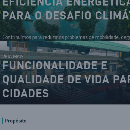
EFICIÊNCIA ENERGÉTIC
PARA O DESAFIO CLIMÁ
Contribuímos para reduzir os problemas de mobilidade, deg
VEJA MAIS
FUNCIONALIDADE E
QUALIDADE DE VIDA PA
CIDADES
O DNA inovador nos coloca como um dos modais da mobilid
Propósito