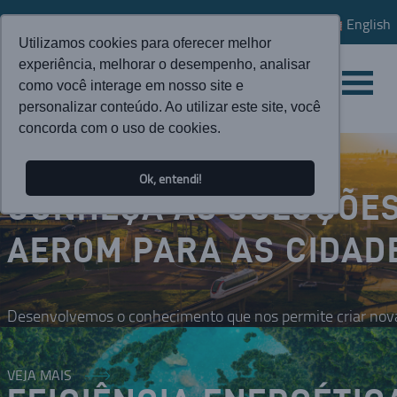
English
Utilizamos cookies para oferecer melhor
experiência, melhorar o desempenho, analisar
como você interage em nosso site e
personalizar conteúdo. Ao utilizar este site, você
concorda com o uso de cookies.
Ok, entendi!
CONHEÇA AS SOLUÇÕE
AEROM PARA AS CIDAD
Desenvolvemos o conhecimento que nos permite criar nova
VEJA MAIS