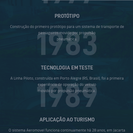
PROTÓTIPO
Construção do primeiro protótipo para um sistema de transporte de
1983
passageiros movido por propulsão
pneumática.
TECNOLOGIA EM TESTE
A Linha Piloto, construída em Porto Alegre (RS, Brasil), foi a primeira
1989
experiência de operação do veículo
movido por propulsão pneumática.
APLICAÇÃO AO TURISMO
O sistema Aeromovel funciona continuamente há 28 anos, em Jacarta