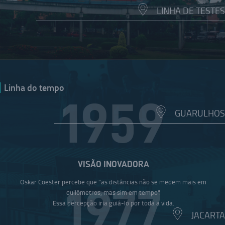
LINHA DE TESTES
Linha do tempo
1959
GUARULHOS
VISÃO INOVADORA
Oskar Coester percebe que "as distâncias não se medem mais em
1977
quilômetros, mas sim em tempo".
Essa percepção iria guiá-lo por toda a vida.
JACARTA