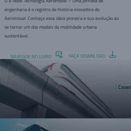
O e-book Tecnologia Aeromovel – Uma jornada de
engenharia é o registro da história inovadora do
Aeromovel. Conheça essa ideia pioneira e sua evolução ao
se tornar um dos modais da mobilidade urbana
sustentável.
FAÇA DOWNLOAD
NAVEGUE NO LIVRO
Cases