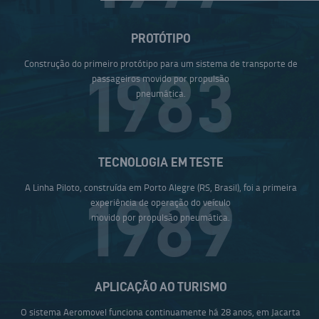
PROTÓTIPO
Construção do primeiro protótipo para um sistema de transporte de
1983
passageiros movido por propulsão
pneumática.
TECNOLOGIA EM TESTE
A Linha Piloto, construída em Porto Alegre (RS, Brasil), foi a primeira
1989
experiência de operação do veículo
movido por propulsão pneumática.
APLICAÇÃO AO TURISMO
O sistema Aeromovel funciona continuamente há 28 anos, em Jacarta