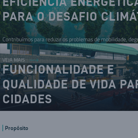
EFICIÊNCIA ENERGÉTIC
PARA O DESAFIO CLIMÁ
Contribuímos para reduzir os problemas de mobilidade, deg
VEJA MAIS
FUNCIONALIDADE E
QUALIDADE DE VIDA PA
CIDADES
O DNA inovador nos coloca como um dos modais da mobilid
Propósito