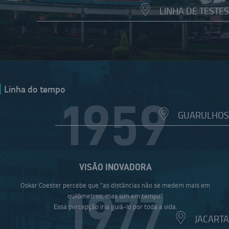
LINHA DE TESTES
Linha do tempo
1959
GUARULHOS
VISÃO INOVADORA
Oskar Coester percebe que "as distâncias não se medem mais em
1977
quilômetros, mas sim em tempo".
Essa percepção iria guiá-lo por toda a vida.
JACARTA