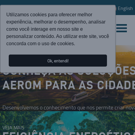
English
Utilizamos cookies para oferecer melhor
experiência, melhorar o desempenho, analisar
como você interage em nosso site e
personalizar conteúdo. Ao utilizar este site, você
concorda com o uso de cookies.
Ok, entendi!
CONHEÇA AS SOLUÇÕE
AEROM PARA AS CIDAD
Desenvolvemos o conhecimento que nos permite criar nova
VEJA MAIS