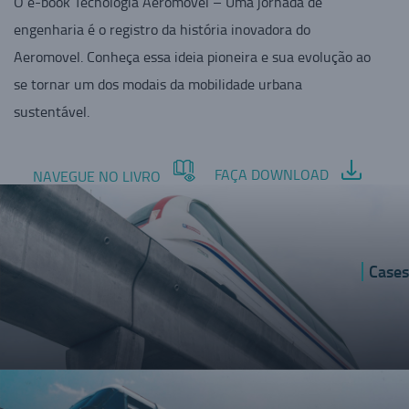
O e-book Tecnologia Aeromovel – Uma jornada de
engenharia é o registro da história inovadora do
Aeromovel. Conheça essa ideia pioneira e sua evolução ao
se tornar um dos modais da mobilidade urbana
sustentável.
FAÇA DOWNLOAD
NAVEGUE NO LIVRO
Cases