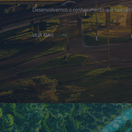
Desenvolvemos o conhecimento que nos permi
VEJA MAIS