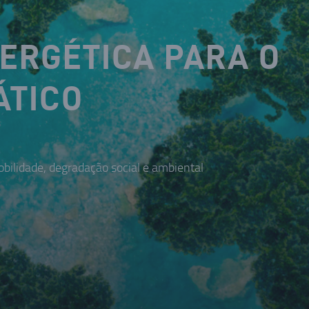
NERGÉTICA PARA O
ÁTICO
bilidade, degradação social e ambiental