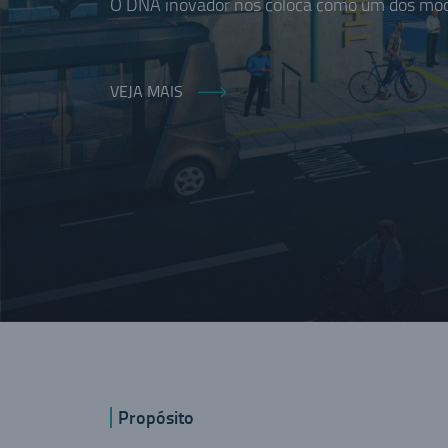
O DNA inovador nos coloca como um dos moda
VEJA MAIS
Propósito