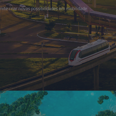
te criar novas possibilidades em mobilidade