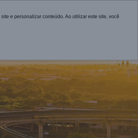
English
e e personalizar conteúdo. Ao utilizar este site, você
CONTATO
RA CIDADES
PROJETOS
ATUALIDADES