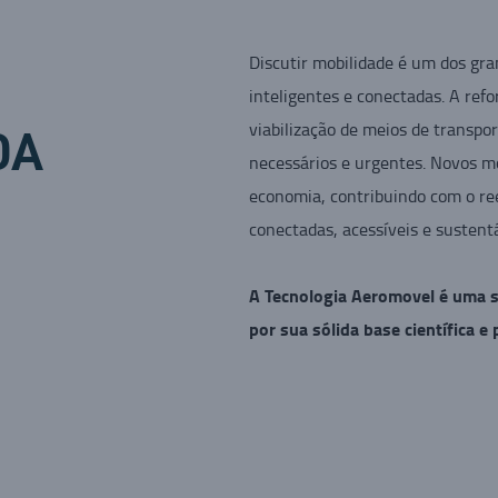
Discutir mobilidade é um dos gra
inteligentes e conectadas. A ref
viabilização de meios de transp
DA
necessários e urgentes. Novos m
economia, contribuindo com o ree
conectadas, acessíveis e sustent
A Tecnologia Aeromovel é uma s
por sua sólida base científica e