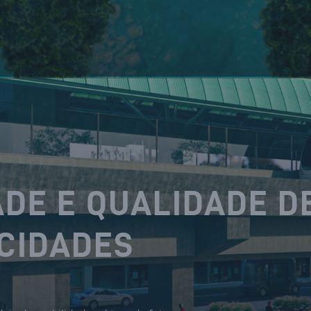
DE E QUALIDADE D
 CIDADES