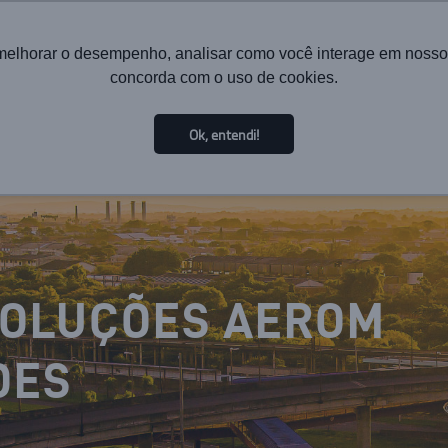
melhorar o desempenho, analisar como você interage em nosso sit
concorda com o uso de cookies.
HOME
INSTITUCIONAL
TECNOLOGIA
SOLUÇÕES PA
Ok, entendi!
SOLUÇÕES AEROM
DES