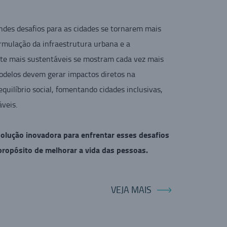
ndes desafios para as cidades se tornarem mais
ormulação da infraestrutura urbana e a
orte mais sustentáveis se mostram cada vez mais
odelos devem gerar impactos diretos na
quilíbrio social, fomentando cidades inclusivas,
áveis.
olução inovadora para enfrentar esses desafios
 propósito de melhorar a vida das pessoas.
VEJA MAIS