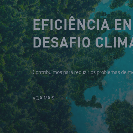
EFICIÊNCIA E
DESAFIO CLIM
Contribuímos para reduzir os problemas de mo
VEJA MAIS