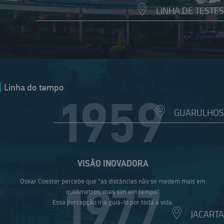
LINHA DE TESTES
Linha do tempo
1959
GUARULHOS
VISÃO INOVADORA
Oskar Coester percebe que "as distâncias não se medem mais em
1977
quilômetros, mas sim em tempo".
Essa percepção iria guiá-lo por toda a vida.
JACARTA