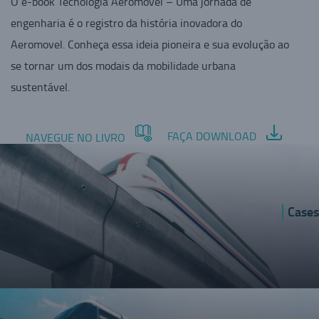
O e-book Tecnologia Aeromovel – Uma jornada de
engenharia é o registro da história inovadora do
Aeromovel. Conheça essa ideia pioneira e sua evolução ao
se tornar um dos modais da mobilidade urbana
sustentável.
FAÇA DOWNLOAD
NAVEGUE NO LIVRO
Cases