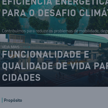
EFICIÊNCIA ENERGÉTIC
PARA O DESAFIO CLIMÁ
Contribuímos para reduzir os problemas de mobilidade, deg
VEJA MAIS
FUNCIONALIDADE E
QUALIDADE DE VIDA PA
CIDADES
O DNA inovador nos coloca como um dos modais da mobilid
Propósito