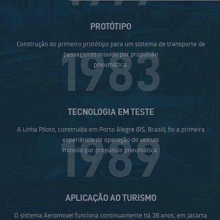
PROTÓTIPO
Construção do primeiro protótipo para um sistema de transporte de
1983
passageiros movido por propulsão
pneumática.
TECNOLOGIA EM TESTE
A Linha Piloto, construída em Porto Alegre (RS, Brasil), foi a primeira
1989
experiência de operação do veículo
movido por propulsão pneumática.
APLICAÇÃO AO TURISMO
O sistema Aeromovel funciona continuamente há 28 anos, em Jacarta