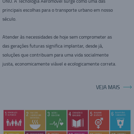
ONU. A Tecnologia Aeromovel surge como uma das
principais escolhas para o transporte urbano em nosso
século.
Atender às necessidades de hoje sem comprometer as
das gerações futuras significa implantar, desde já,
soluções que contribuam para uma vida socialmente
justa, economicamente viável e ecologicamente correta.
VEJA MAIS