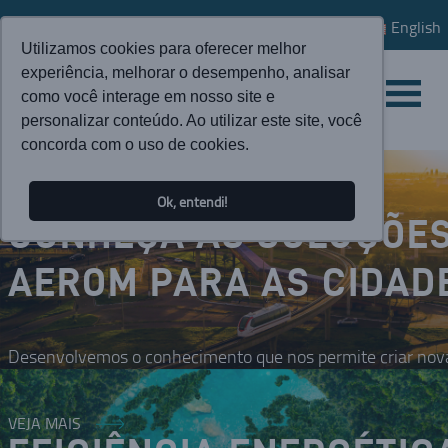
English
Utilizamos cookies para oferecer melhor
experiência, melhorar o desempenho, analisar
como você interage em nosso site e
personalizar conteúdo. Ao utilizar este site, você
concorda com o uso de cookies.
Ok, entendi!
CONHEÇA AS SOLUÇÕE
AEROM PARA AS CIDAD
Desenvolvemos o conhecimento que nos permite criar nova
VEJA MAIS