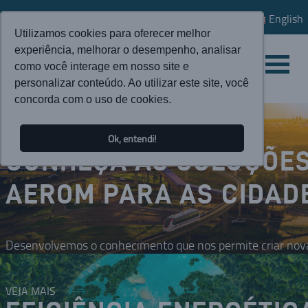
English
Utilizamos cookies para oferecer melhor
experiência, melhorar o desempenho, analisar
como você interage em nosso site e
personalizar conteúdo. Ao utilizar este site, você
concorda com o uso de cookies.
Ok, entendi!
CONHEÇA AS SOLUÇÕE
AEROM PARA AS CIDAD
Desenvolvemos o conhecimento que nos permite criar nova
VEJA MAIS