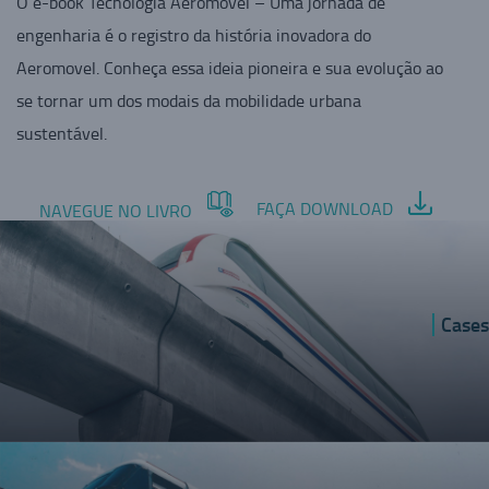
O e-book Tecnologia Aeromovel – Uma jornada de
engenharia é o registro da história inovadora do
Aeromovel. Conheça essa ideia pioneira e sua evolução ao
se tornar um dos modais da mobilidade urbana
sustentável.
FAÇA DOWNLOAD
NAVEGUE NO LIVRO
Cases