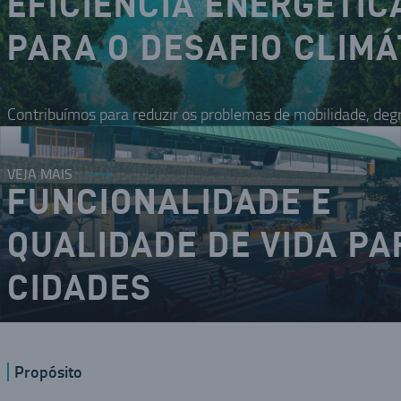
EFICIÊNCIA ENERGÉTIC
PARA O DESAFIO CLIMÁ
Contribuímos para reduzir os problemas de mobilidade, deg
VEJA MAIS
FUNCIONALIDADE E
QUALIDADE DE VIDA PA
CIDADES
O DNA inovador nos coloca como um dos modais da mobilid
Propósito