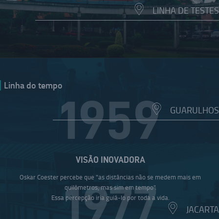
LINHA DE TESTES
Linha do tempo
1959
GUARULHOS
VISÃO INOVADORA
Oskar Coester percebe que "as distâncias não se medem mais em
1977
quilômetros, mas sim em tempo".
Essa percepção iria guiá-lo por toda a vida.
JACARTA