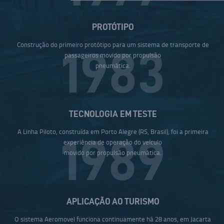
PROTÓTIPO
Construção do primeiro protótipo para um sistema de transporte de
1983
passageiros movido por propulsão
pneumática.
TECNOLOGIA EM TESTE
A Linha Piloto, construída em Porto Alegre (RS, Brasil), foi a primeira
1989
experiência de operação do veículo
movido por propulsão pneumática.
APLICAÇÃO AO TURISMO
O sistema Aeromovel funciona continuamente há 28 anos, em Jacarta